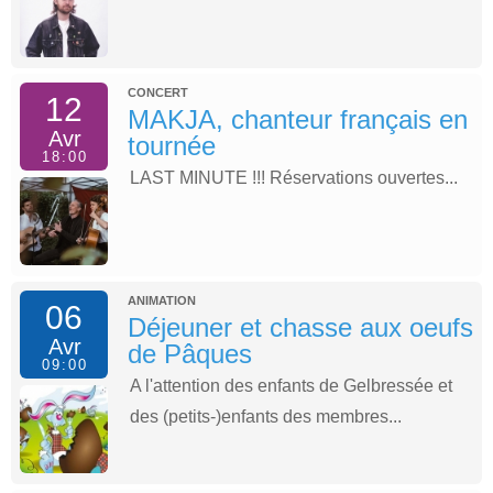
CONCERT
12
MAKJA, chanteur français en
Avr
tournée
18:00
LAST MINUTE !!! Réservations ouvertes...
ANIMATION
06
Déjeuner et chasse aux oeufs
Avr
de Pâques
09:00
A l'attention des enfants de Gelbressée et
des (petits-)enfants des membres...