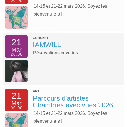
00:00
14-15 et 21-22 mars 2026. Soyez les
bienvenu·e·s !
CONCERT
21
IAMWILL
Mar
Réservations ouvertes...
20:30
ART
21
Parcours d'artistes -
Mar
Chambres avec vues 2026
00:00
14-15 et 21-22 mars 2026. Soyez les
bienvenu·e·s !