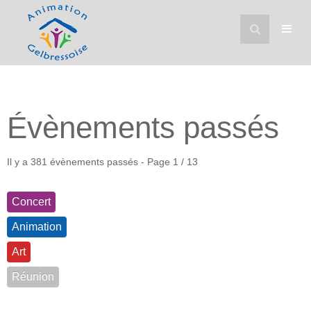
Évènements passés
Il y a 381 évènements passés
- Page 1 / 13
Concert
Animation
Art
Réunion