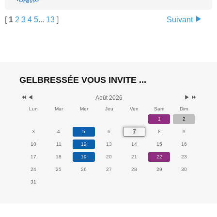
[
1
2
3
4
5
...
13
]
Suivant
GELBRESSÉE VOUS INVITE ...
Août 2026
Lun
Mar
Mer
Jeu
Ven
Sam
Dim
1
2
7
3
4
5
6
8
9
10
11
12
13
14
15
16
17
18
19
20
21
22
23
24
25
26
27
28
29
30
31