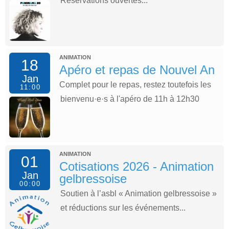
Réservations ouvertes...
ANIMATION
18
Apéro et repas de Nouvel An
Jan
Complet pour le repas, restez toutefois les
11:00
bienvenu·e·s à l'apéro de 11h à 12h30
ANIMATION
01
Cotisations 2026 - Animation
Jan
gelbressoise
00:00
Soutien à l’asbl « Animation gelbressoise »
et réductions sur les événements...