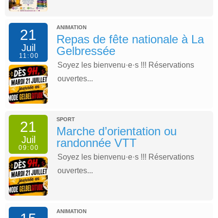
ANIMATION
21
Repas de fête nationale à La
Juil
Gelbressée
11:00
Soyez les bienvenu·e·s !!! Réservations
ouvertes...
SPORT
21
Marche d’orientation ou
Juil
randonnée VTT
09:00
Soyez les bienvenu·e·s !!! Réservations
ouvertes...
ANIMATION