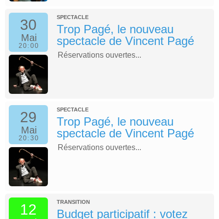
SPECTACLE
30
Trop Pagé, le nouveau
Mai
spectacle de Vincent Pagé
20:00
Réservations ouvertes...
SPECTACLE
29
Trop Pagé, le nouveau
Mai
spectacle de Vincent Pagé
20:30
Réservations ouvertes...
TRANSITION
12
Budget participatif : votez