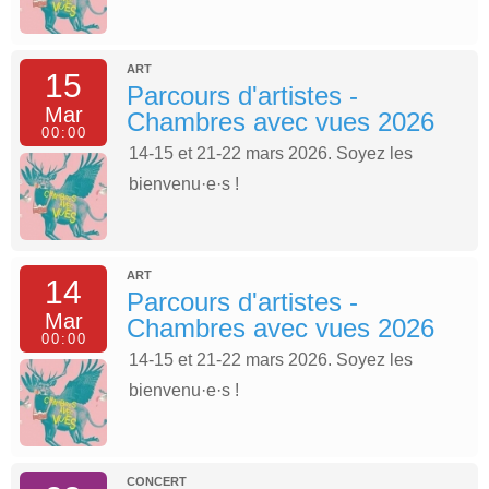
ART
15
Parcours d'artistes -
Mar
Chambres avec vues 2026
00:00
14-15 et 21-22 mars 2026. Soyez les
bienvenu·e·s !
ART
14
Parcours d'artistes -
Mar
Chambres avec vues 2026
00:00
14-15 et 21-22 mars 2026. Soyez les
bienvenu·e·s !
CONCERT