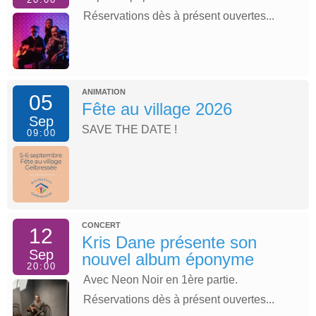
Réservations dès à présent ouvertes...
ANIMATION
05
Fête au village 2026
Sep
SAVE THE DATE !
09:00
CONCERT
12
Kris Dane présente son
Sep
nouvel album éponyme
20:00
Avec Neon Noir en 1ère partie.
Réservations dès à présent ouvertes...