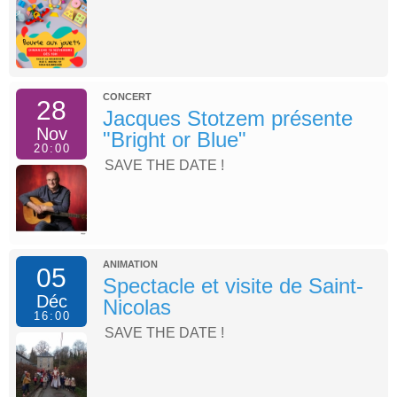
CONCERT
28
Jacques Stotzem présente
Nov
"Bright or Blue"
20:00
SAVE THE DATE !
ANIMATION
05
Spectacle et visite de Saint-
Déc
Nicolas
16:00
SAVE THE DATE !