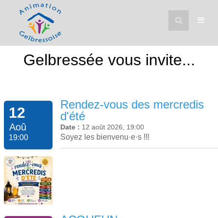
Gelbressée vous invite...
Rendez-vous des mercredis
12
d'été
Aoû
Date :
12 août 2026, 19:00
Soyez les bienvenu·e·s !!!
19:00