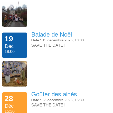
Balade de Noël
19
Date :
19 décembre 2026, 18:00
SAVE THE DATE !
Déc
18:00
Goûter des ainés
28
Date :
28 décembre 2026, 15:30
SAVE THE DATE !
Déc
15:30