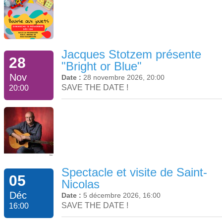
Jacques Stotzem présente
28
"Bright or Blue"
Nov
Date :
28 novembre 2026, 20:00
SAVE THE DATE !
20:00
Spectacle et visite de Saint-
05
Nicolas
Déc
Date :
5 décembre 2026, 16:00
SAVE THE DATE !
16:00