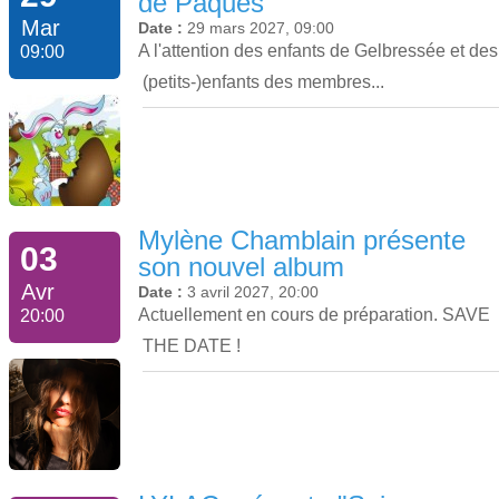
de Pâques
Mar
Date :
29 mars 2027, 09:00
A l'attention des enfants de Gelbressée et des
09:00
(petits-)enfants des membres...
Mylène Chamblain présente
03
son nouvel album
Avr
Date :
3 avril 2027, 20:00
Actuellement en cours de préparation. SAVE
20:00
THE DATE !