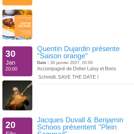
Quentin Dujardin présente
30
"Saison orange"
Jan
Date :
30 janvier 2027, 20:00
Accompagné de Didier Laloy et Boris
20:00
Schmidt. SAVE THE DATE !
Jacques Duvall & Benjamin
20
Schoos présentent "Plein
Fév