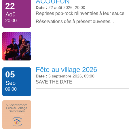
ACOUFUN
22
Date :
22 août 2026, 20:00
Reprises pop-rock réinventées à leur sauce.
Aoû
20:00
Réservations dès à présent ouvertes...
Fête au village 2026
05
Date :
5 septembre 2026, 09:00
SAVE THE DATE !
Sep
09:00