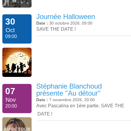
Journée Halloween
30
Date :
30 octobre 2026, 09:00
SAVE THE DATE !
Oct
09:00
Stéphanie Blanchoud
07
présente "Au détour"
Nov
Date :
7 novembre 2026, 20:00
Avec Pascalina en 1ère partie. SAVE THE
20:00
DATE !