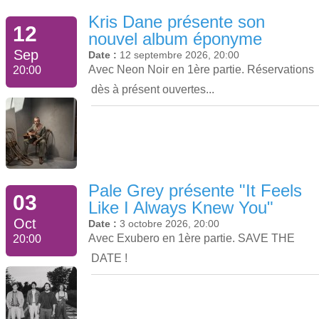
Kris Dane présente son
12
nouvel album éponyme
Sep
Date :
12 septembre 2026, 20:00
Avec Neon Noir en 1ère partie. Réservations
20:00
dès à présent ouvertes...
Pale Grey présente "It Feels
03
Like I Always Knew You"
Oct
Date :
3 octobre 2026, 20:00
Avec Exubero en 1ère partie. SAVE THE
20:00
DATE !