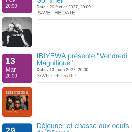
Sommeil"
20:00
Date :
20 février 2027, 20:00
SAVE THE DATE !
IBIYEWA présente "Vendredi
13
Magnifique"
Mar
Date :
13 mars 2027, 20:00
SAVE THE DATE !
20:00
Déjeuner et chasse aux oeufs
29