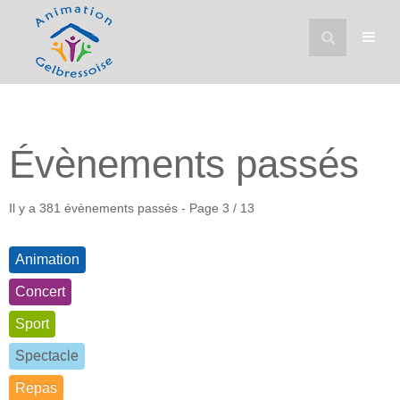
Évènements passés
Il y a 381 évènements passés
- Page 3 / 13
Animation
Concert
Sport
Spectacle
Repas