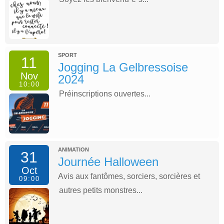
SPORT
11
Jogging La Gelbressoise
Nov
2024
10:00
Préinscriptions ouvertes...
ANIMATION
31
Journée Halloween
Oct
Avis aux fantômes, sorciers, sorcières et
09:00
autres petits monstres...