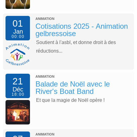
ANIMATION
01
Cotisations 2025 - Animation
Jan
gelbressoise
00:00
Soutient à l'asbl, et donne droit à des
réductions...
ANIMATION
21
Balade de Noël avec le
Déc
River's Boat Band
18:00
Et que la magie de Noël opère !
ANIMATION