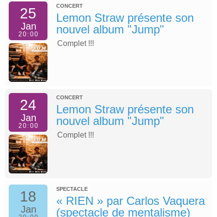
CONCERT
25
Lemon Straw présente son
Jan
nouvel album "Jump"
20:00
Complet !!!
CONCERT
24
Lemon Straw présente son
Jan
nouvel album "Jump"
20:00
Complet !!!
SPECTACLE
18
« RIEN » par Carlos Vaquera
Jan
(spectacle de mentalisme)