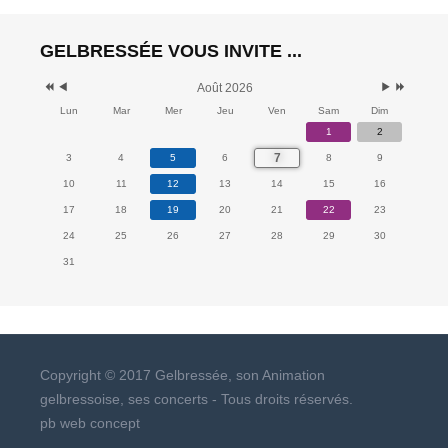
GELBRESSÉE VOUS INVITE ...
Août 2026
Lun
Mar
Mer
Jeu
Ven
Sam
Dim
1
2
7
3
4
5
6
8
9
10
11
12
13
14
15
16
17
18
19
20
21
22
23
24
25
26
27
28
29
30
31
Copyright © 2017 Gelbressée, son Animation
gelbressoise, ses concerts - Tous droits réservés.
pb web concept