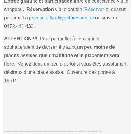
Entrée gratuite et participation libre
en conscience via le
chapeau.
Réservation
via le bouton '
Réserver
' ci-dessus,
par email à
jeanluc.gillard@gelbressee.be
ou sms au
0472.441.430.
ATTENTION !!!
Pour permettre à ceux qui le
souhaiteraient de danser, il y aura
un peu moins de
places assises que d'habitude et le placement sera
libre
. Venez donc un peu plus tôt si vous êtes absolument
désireux d'une place assise. Ouverture des portes à
19h15.
-----------------------------------------------------------------