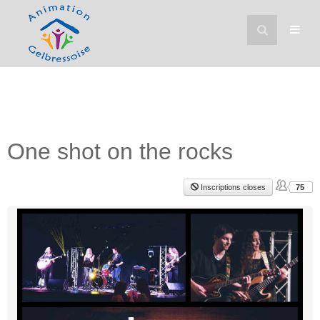
One shot on the rocks
Inscriptions closes
75