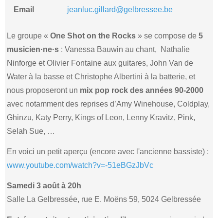
Email
jeanluc.gillard@gelbressee.be
Le groupe «
One Shot on the Rocks
» se compose de
5
musicien·ne·s
: Vanessa Bauwin au chant, Nathalie
Ninforge et Olivier Fontaine aux guitares, John Van de
Water à la basse et Christophe Albertini à la batterie, et
nous proposeront un
mix pop rock des années 90-2000
avec notamment des reprises d’Amy Winehouse, Coldplay,
Ghinzu, Katy Perry, Kings of Leon, Lenny Kravitz, Pink,
Selah Sue, …
En voici un petit aperçu (encore avec l'ancienne bassiste) :
www.youtube.com/watch?v=-51eBGzJbVc
Samedi 3 août à 20h
Salle La Gelbressée, rue E. Moëns 59, 5024 Gelbressée