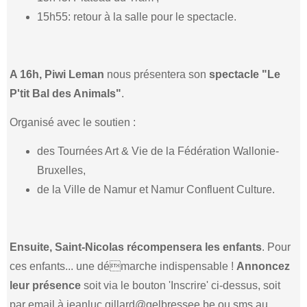
15h55: retour à la salle pour le spectacle.
A 16h, Piwi Leman
nous présentera son
spectacle "Le
P'tit Bal des Animals"
.
Organisé avec le soutien :
des Tournées Art & Vie de la Fédération Wallonie-
Bruxelles,
de la Ville de Namur et Namur Confluent Culture.
Ensuite, Saint-Nicolas récompensera les enfants
. Pour
ces enfants... une démarche indispensable !
Annoncez
leur présence
soit via le bouton 'Inscrire' ci-dessus, soit
par email à jeanluc.gillard@gelbressee.be ou sms au