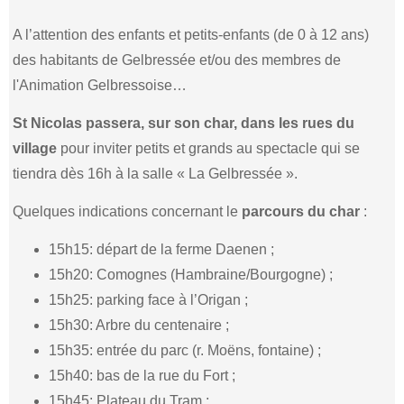
A l’attention des enfants et petits-enfants (de 0 à 12 ans)
des habitants de Gelbressée et/ou des membres de
l'Animation Gelbressoise…
St Nicolas passera, sur son char, dans les rues du
village
pour inviter petits et grands au spectacle qui se
tiendra dès 16h à la salle « La Gelbressée ».
Quelques indications concernant le
parcours du char
:
15h15: départ de la ferme Daenen ;
15h20: Comognes (Hambraine/Bourgogne) ;
15h25: parking face à l’Origan ;
15h30: Arbre du centenaire ;
15h35: entrée du parc (r. Moëns, fontaine) ;
15h40: bas de la rue du Fort ;
15h45: Plateau du Tram ;