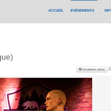
ACCUEIL
EVÉNEMENTS
IN
que)
Inscriptions closes