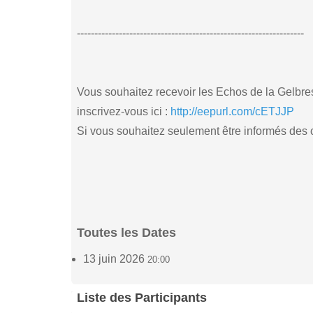
-----------------------------------------------------------------
Vous souhaitez recevoir les Echos de la Gelbres
inscrivez-vous ici :
http://eepurl.com/cETJJP
Si vous souhaitez seulement être informés des co
Toutes les Dates
13 juin 2026
20:00
Liste des Participants