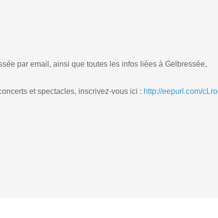
sée par email, ainsi que toutes les infos liées à Gelbressée,
ncerts et spectacles, inscrivez-vous ici :
http://eepurl.com/cLr