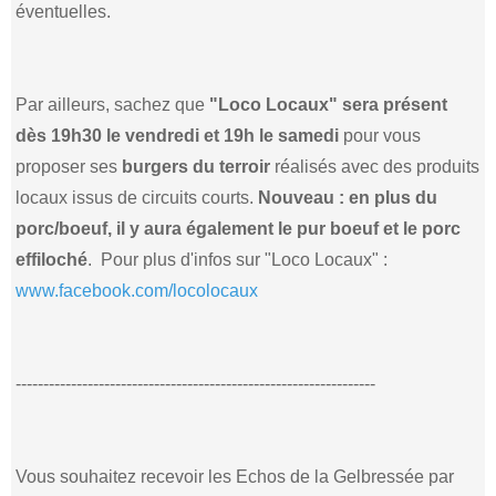
éventuelles.
Par ailleurs, sachez que
"Loco Locaux" sera présent
dès 19h30 le vendredi et 19h le samedi
pour vous
proposer ses
burgers du terroir
réalisés avec des produits
locaux issus de circuits courts.
Nouveau : en plus du
porc/boeuf, il y aura également le pur boeuf et le porc
effiloché
. Pour plus d'infos sur "Loco Locaux" :
www.facebook.com/locolocaux
-----------------------------------------------------------------
Vous souhaitez recevoir les Echos de la Gelbressée par