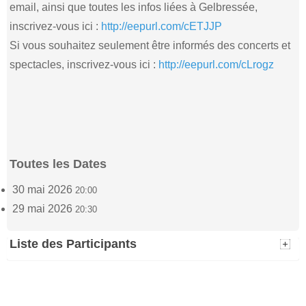
email, ainsi que toutes les infos liées à Gelbressée,
inscrivez-vous ici :
http://eepurl.com/cETJJP
Si vous souhaitez seulement être informés des concerts et
spectacles, inscrivez-vous ici :
http://eepurl.com/cLrogz
Toutes les Dates
30 mai 2026
20:00
29 mai 2026
20:30
Liste des Participants
Pascal Marq
Luc Bollen
(2)
(2)
29 mai 2026 - 20:30
29 mai 2026 - 20:30