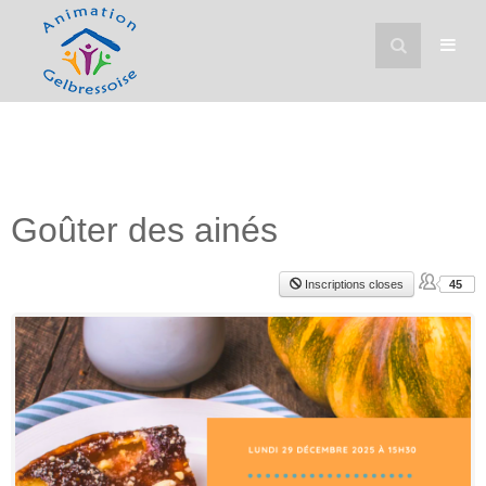
Goûter des ainés
Inscriptions closes
45