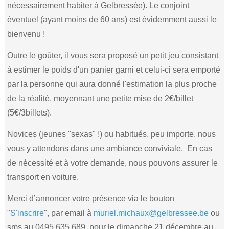
nécessairement habiter à Gelbressée). Le conjoint
éventuel (ayant moins de 60 ans) est évidemment aussi le
bienvenu !
Outre le goûter, il vous sera proposé un petit jeu consistant
à estimer le poids d'un panier garni et celui-ci sera emporté
par la personne qui aura donné l'estimation la plus proche
de la réalité, moyennant une petite mise de 2€/billet
(5€/3billets).
Novices (jeunes "sexas" !) ou habitués, peu importe, nous
vous y attendons dans une ambiance conviviale. En cas
de nécessité et à votre demande, nous pouvons assurer le
transport en voiture.
Merci d’annoncer votre présence via le bouton
"
S'inscrire
", par email à
muriel.michaux@gelbressee.be
ou
sms au 0495.635.689, pour le dimanche 21 décembre au