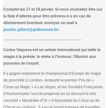
Complet les 17 et 18 janvier. Si vous souhaitez être sur
la liste d'attente pour être prévenu·e·s en cas de
désistement éventuel, envoyez un mail à
jeanluc.gillard@gelbressee.be
.
-----------------------------------------------------------------
Carlos Vaquera est un artiste international qui mêle la
magie à la poésie, le mime à l'humour, l'illusion aux
pouvoirs de l'esprit
.
Il a gagné notamment le championnat d’Europe de magie
de proximité à Londres, remporté le premier Prix de «
Close-up Magic » à Las Vegas, et les Sociétés Françaises
d’Illusionnisme l’ont récompensé en lui donnant le très
convoité « Mandrake d’Or » (l’équivalant du César ou de
l’Oscar au cinéma). Il a eu le grand honneur de travailler