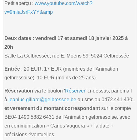
Petit aperçu :
www.youtube.com/watch?
v=9miaJsrFxYY&amp
Deux dates : vendredi 17 et samedi 18 janvier 2025 à
20h
Salle La Gelbressée, rue E. Moëns 59, 5024 Gelbressée
Entrée
: 20 EUR, 17 EUR (membres de l'Animation
gelbressoise), 10 EUR (moins de 25 ans).
Réservation
via le bouton '
Réserver
' ci-dessus, par email
à
jeanluc.gillard@gelbressee.be
ou sms au 0472.441.430;
et versement du montant correspondant
sur le compte
BE04 1490 5882 6431 de l'Animation gelbressoise, avec
en communication « Carlos Vaquera » + la date +
précisions éventuelles.