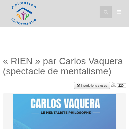
« RIEN » par Carlos Vaquera
(spectacle de mentalisme)
Inscriptions closes
220