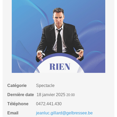
Catégorie
Spectacle
Dernière date
18 janvier 2025
20:00
Téléphone
0472.441.430
Email
jeanluc.gillard@gelbressee.be