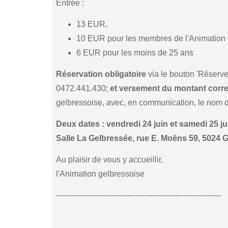
Entrée :
13 EUR,
10 EUR pour les membres de l'Animation 
6 EUR pour les moins de 25 ans
Réservation obligatoire
via le bouton 'Réserve
0472.441.430;
et versement du montant corr
gelbressoise, avec, en communication, le nom de
Deux dates : vendredi 24 juin et samedi 25 ju
Salle La Gelbressée, rue E. Moëns 59, 5024 
Au plaisir de vous y accueillir,
l'Animation gelbressoise
-----------------------------------------------------------------