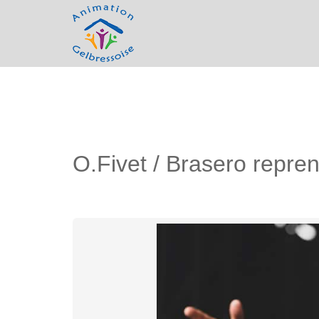
O.Fivet / Brasero repre