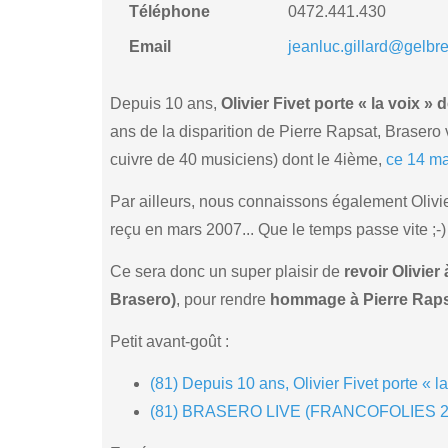
Téléphone
0472.441.430
Email
jeanluc.gillard@gelbr
Depuis 10 ans,
Olivier Fivet porte « la voix
ans de la disparition de Pierre Rapsat, Brasero
cuivre de 40 musiciens) dont le 4ième,
ce 14 ma
Par ailleurs, nous connaissons également Olivie
reçu en mars 2007... Que le temps passe vite ;-)
Ce sera donc un super plaisir de
revoir Olivier
Brasero)
, pour rendre
hommage à Pierre Rap
Petit avant-goût :
(81) Depuis 10 ans, Olivier Fivet porte «
(81) BRASERO LIVE (FRANCOFOLIES 20