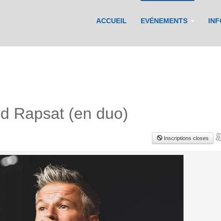
ACCUEIL
EVÉNEMENTS
IN
nd Rapsat (en duo)
Inscriptions closes