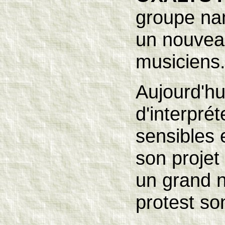
groupe na
un nouvea
musiciens
Aujourd'hu
d'interpré
sensibles 
son projet
un grand n
protest 