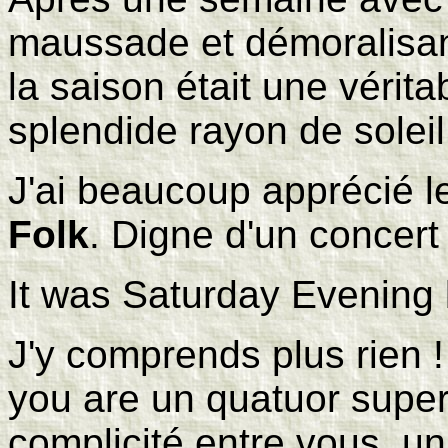
maussade et démoralisant
la saison était une vérit
splendide rayon de soleil
J'ai beaucoup apprécié l
Folk
. Digne d'un concert 
It was Saturday Evening 
J'y comprends plus rien 
you are un quatuor super
complicité entre vous, u