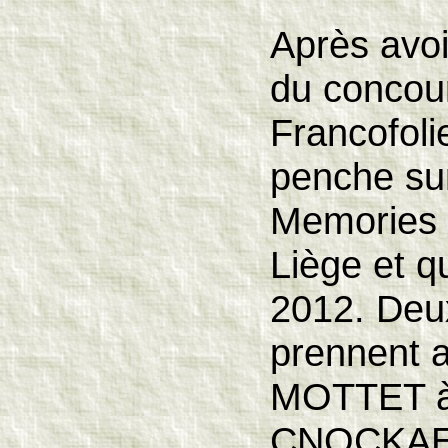
Après avoi
du concou
Francofoli
penche sur
Memories »
Liège et q
2012. Deu
prennent al
MOTTET à 
CNOCKAERT