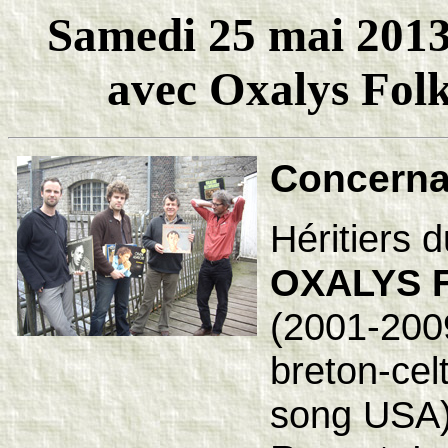
Samedi 25 mai 2013 
avec Oxalys Fol
Concernan
Héritiers 
OXALYS 
(2001-2009
breton-cel
song USA)