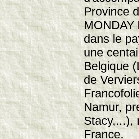
Province d
MONDAY M
dans le pa
une centai
Belgique (
de Vervier
Francofoli
Namur, pre
Stacy,...)
France.