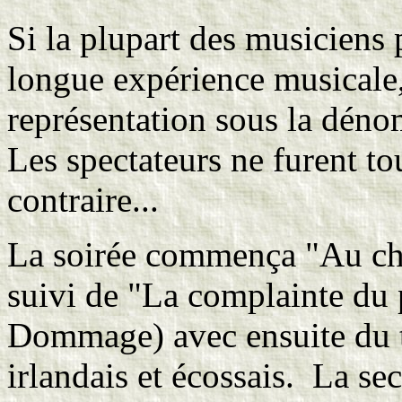
Si la plupart des musiciens 
longue expérience musicale,
représentation sous la dé
Les spectateurs ne furent to
contraire...
La soirée commença "Au chan
suivi de "La complainte du
Dommage) avec ensuite du t
irlandais et écossais. La se