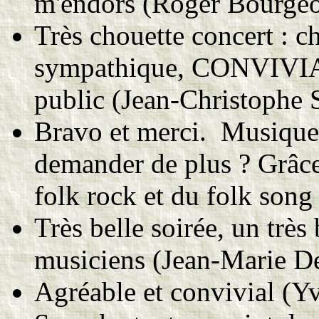
m'endors (Roger Bourgeoi
Très chouette concert : c
sympathique, CONVIVIAL 
public (Jean-Christophe 
Bravo et merci. Musique e
demander de plus ? Grâce
folk rock et du folk son
Très belle soirée, un trè
musiciens (Jean-Marie De
Agréable et convivial (Yv