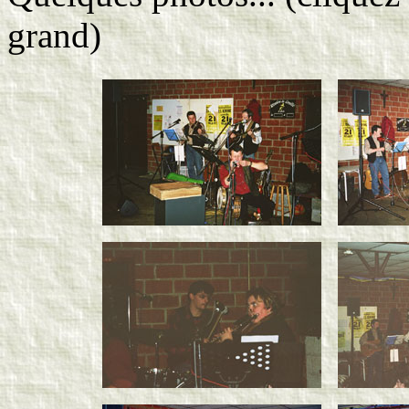
grand)