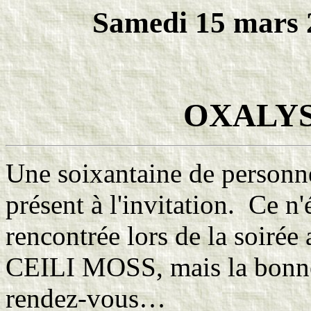
Samedi 15 mars 2
OXALYS
Une soixantaine de personne
présent à l'invitation. Ce n'é
rencontrée lors de la soirée
CEILI MOSS, mais la bonne 
rendez-vous…