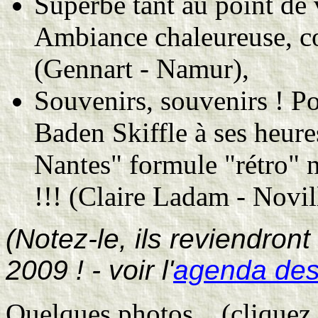
Superbe tant au point de 
Ambiance chaleureuse, con
(Gennart - Namur),
Souvenirs, souvenirs ! P
Baden Skiffle à ses heure
Nantes" formule "rétro" 
!!! (Claire Ladam - Novil
(Notez-le, ils reviendron
2009 ! - voir l'
agenda des 
Quelques photos... (cliquez 