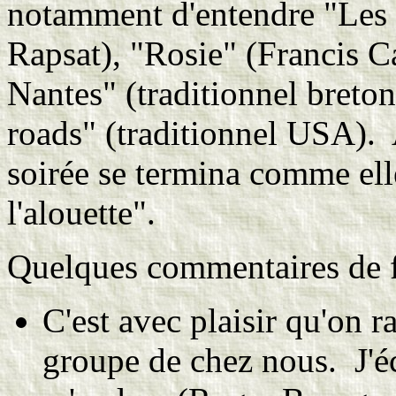
notamment d'entendre "Les a
Rapsat), "Rosie" (Francis C
Nantes" (traditionnel bret
roads" (traditionnel USA). A
soirée se termina comme el
l'alouette".
Quelques commentaires de fi
C'est avec plaisir qu'on 
groupe de chez nous. J'éco