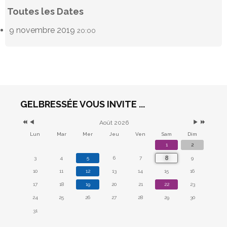
Toutes les Dates
9 novembre 2019
20:00
GELBRESSÉE VOUS INVITE ...
Août 2026
Lun
Mar
Mer
Jeu
Ven
Sam
Dim
1
2
8
3
4
5
6
7
9
10
11
12
13
14
15
16
17
18
19
20
21
22
23
24
25
26
27
28
29
30
31