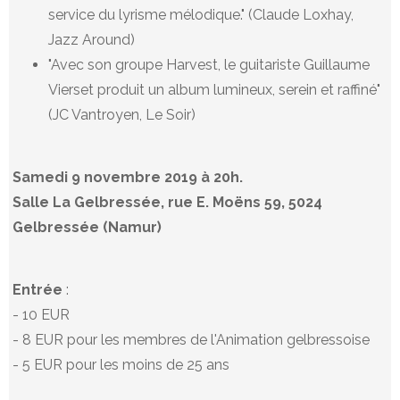
service du lyrisme mélodique." (Claude Loxhay,
Jazz Around)
"Avec son groupe Harvest, le guitariste Guillaume
Vierset produit un album lumineux, serein et raffiné"
(JC Vantroyen, Le Soir)
Samedi 9 novembre 2019 à 20h.
Salle La Gelbressée, rue E. Moëns 59, 5024
Gelbressée (Namur)
Entrée
:
- 10 EUR
- 8 EUR pour les membres de l'Animation gelbressoise
- 5 EUR pour les moins de 25 ans