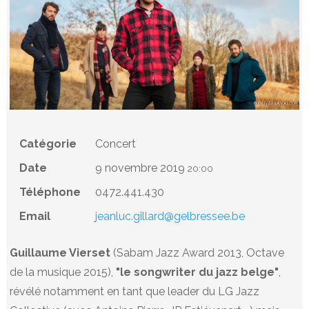
Catégorie
Concert
Date
9 novembre 2019
20:00
Téléphone
0472.441.430
Email
jeanluc.gillard@gelbressee.be
Guillaume Vierset
(Sabam Jazz Award 2013, Octave
de la musique 2015),
"le songwriter du jazz belge"
,
révélé notamment en tant que leader du LG Jazz