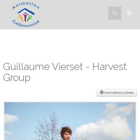
Guillaume Vierset - Harvest
Group
Inscriptions closes