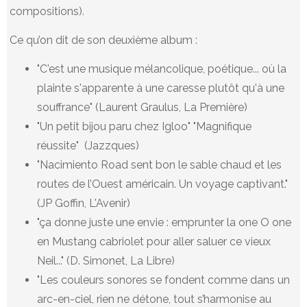
compositions).
Ce qu’on dit de son deuxième album :
"C'est une musique mélancolique, poétique... où la
plainte s'apparente à une caresse plutôt qu'à une
souffrance" (Laurent Graulus, La Première)
"Un petit bijou paru chez Igloo" "Magnifique
réussite" (Jazzques)
"Nacimiento Road sent bon le sable chaud et les
routes de l’Ouest américain. Un voyage captivant."
(JP Goffin, L'Avenir)
"ça donne juste une envie : emprunter la one O one
en Mustang cabriolet pour aller saluer ce vieux
Neil..." (D. Simonet, La Libre)
"Les couleurs sonores se fondent comme dans un
arc-en-ciel, rien ne détone, tout s’harmonise au