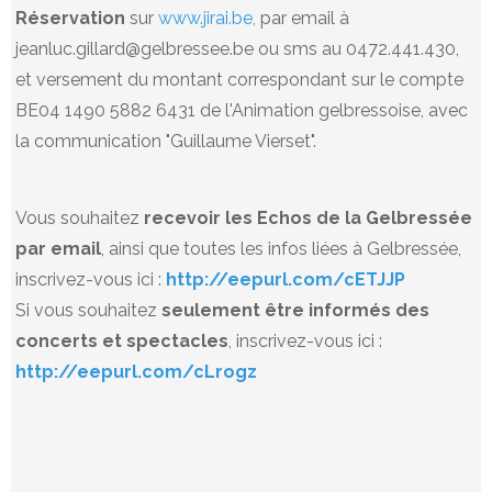
Réservation
sur
www.jirai.be,
par email à
jeanluc.gillard@gelbressee.be ou sms au 0472.441.430,
et versement du montant correspondant sur le compte
BE04 1490 5882 6431 de l'Animation gelbressoise, avec
la communication "Guillaume Vierset".
Vous souhaitez
recevoir les Echos de la Gelbressée
par email
, ainsi que toutes les infos liées à Gelbressée,
inscrivez-vous ici :
http://eepurl.com/cETJJP
Si vous souhaitez
seulement être informés des
concerts et spectacles
, inscrivez-vous ici :
http://eepurl.com/cLrogz