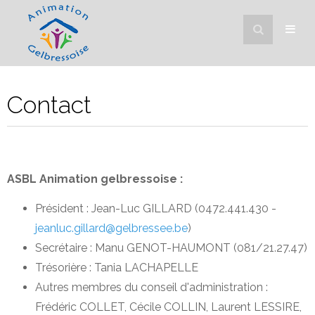
Contact
ASBL Animation gelbressoise :
Président : Jean-Luc GILLARD (0472.441.430 -
jeanluc.gillard@gelbressee.be
)
Secrétaire : Manu GENOT-HAUMONT (081/21.27.47)
Trésorière : Tania LACHAPELLE
Autres membres du conseil d'administration :
Frédéric COLLET, Cécile COLLIN, Laurent LESSIRE,