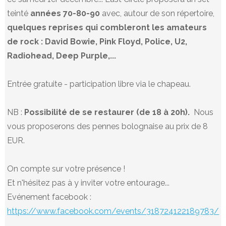
teinté
années 70-80-90
avec, autour de son répertoire,
quelques reprises qui combleront les amateurs
de rock : David Bowie, Pink Floyd, Police, U2,
Radiohead, Deep Purple,...
Entrée gratuite - participation libre via le chapeau.
NB :
Possibilité de se restaurer (de 18 à 20h).
Nous
vous proposerons
des pennes bolognaise au prix de 8
EUR
.
On compte sur votre présence !
Et n'hésitez pas à y inviter votre entourage...
Evénement facebook :
https://www.facebook.com/events/318724122189783/