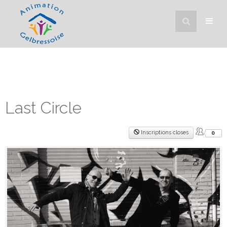
Last Circle
Inscriptions closes
0