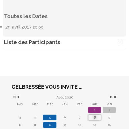
Toutes les Dates
29 avril 2017
20:00
Liste des Participants
GELBRESSÉE VOUS INVITE ...
Août 2026
Lun
Mar
Mer
Jeu
Ven
Sam
Dim
1
2
8
3
4
5
6
7
9
10
11
12
13
14
15
16