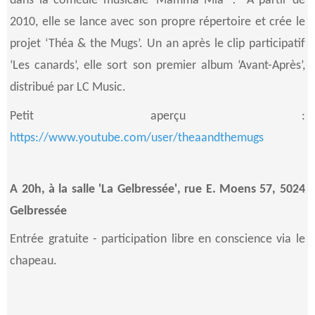
dans la comédie musicale ‘Mamma Mia’ ! A partir de
2010, elle se lance avec son propre répertoire et crée le
projet ‘Théa & the Mugs’. Un an après le clip participatif
‘Les canards’, elle sort son premier album ‘Avant-Après’,
distribué par LC Music.
Petit aperçu :
https://www.youtube.com/user/theaandthemugs
A 20h, à la salle 'La Gelbressée', rue E. Moens 57, 5024
Gelbressée
Entrée gratuite - participation libre en conscience via le
chapeau.