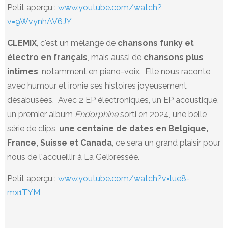
Petit aperçu :
www.youtube.com/watch?
v=9WvynhAV6JY
CLEMIX
, c'est un mélange de
chansons funky et
électro en français
, mais aussi de
chansons plus
intimes
, notamment en piano-voix. Elle nous raconte
avec humour et ironie ses histoires joyeusement
désabusées. Avec 2 EP électroniques, un EP acoustique,
un premier album
Endorphine
sorti en 2024, une belle
série de clips,
une centaine de dates en Belgique,
France, Suisse et Canada
, ce sera un grand plaisir pour
nous de l'accueillir à La Gelbressée.
Petit aperçu :
www.youtube.com/watch?v=lue8-
mx1TYM