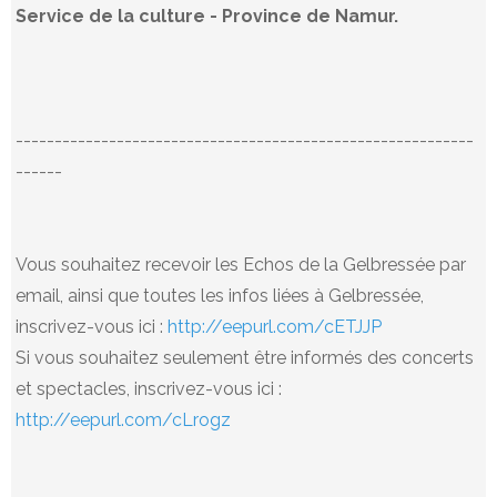
Service de la culture - Province de Namur.
-----------------------------------------------------------
------
Vous souhaitez recevoir les Echos de la Gelbressée par
email, ainsi que toutes les infos liées à Gelbressée,
inscrivez-vous ici :
http://eepurl.com/cETJJP
Si vous souhaitez seulement être informés des concerts
et spectacles, inscrivez-vous ici :
http://eepurl.com/cLrogz