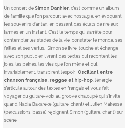
Un concert de
Simon Danhier
, c’est comme un album
de famille que l’on parcourt avec nostalgie, en évoquant
les souvenirs d’antan, en passant des éclats de rire aux
larmes en un instant. C’est le temps qui s’arrête pour
contempler les stades de la vie, constater le monde, ses
failles et ses vertus. Simon se livre, touche et échange
avec son public en livrant des textes qui racontent les
joies, les peines, les vies que l’on mène et qui,
invariablement, transpirent l’espoir.
Oscillant entre
chanson française, reggae et hip-hop
, l’énergie
s’articule autour des textes en français et vous fait
voyager du guitare-voix au groove chaloupé qui s’invite
quand Nadia Bakareke (guitare, chant) et Julien Mairesse
(percussions, basse) rejoignent Simon (guitare, chant) sur
scène.