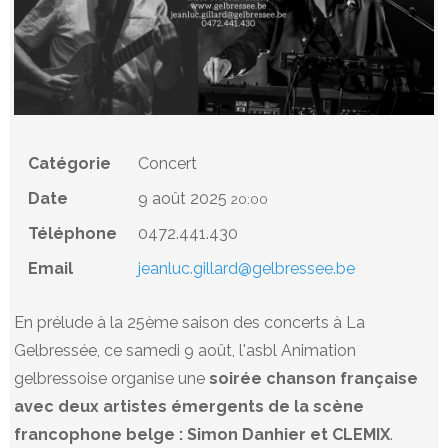
Catégorie
Concert
Date
9 août 2025
20:00
Téléphone
0472.441.430
Email
jeanluc.gillard@gelbressee.be
En prélude à la 25ème saison des concerts à La
Gelbressée, ce samedi 9 août, l'asbl Animation
gelbressoise organise une
soirée chanson française
avec deux artistes émergents de la scène
francophone belge : Simon Danhier et CLEMIX
.