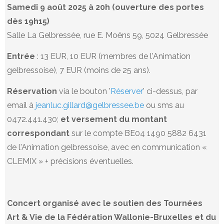
Samedi 9 août 2025 à 20h (ouverture des portes
dès 19h15)
Salle La Gelbressée, rue E. Moëns 59, 5024 Gelbressée
Entrée
: 13 EUR, 10 EUR (membres de l'Animation
gelbressoise), 7 EUR (moins de 25 ans).
Réservation
via le bouton '
Réserver
' ci-dessus, par
email à
jeanluc.gillard@gelbressee.be
ou sms au
0472.441.430;
et versement du montant
correspondant
sur le compte BE04 1490 5882 6431
de l'Animation gelbressoise, avec en communication «
CLEMIX » + précisions éventuelles.
Concert organisé avec le soutien
des Tournées
Art & Vie de la Fédération Wallonie-Bruxelles et
du