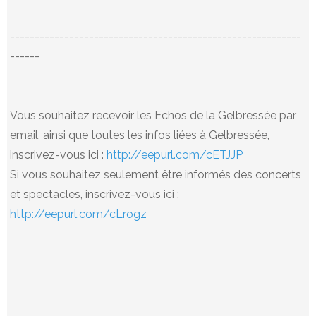
-----------------------------------------------------------
------
Vous souhaitez recevoir les Echos de la Gelbressée par
email, ainsi que toutes les infos liées à Gelbressée,
inscrivez-vous ici :
http://eepurl.com/cETJJP
Si vous souhaitez seulement être informés des concerts
et spectacles, inscrivez-vous ici :
http://eepurl.com/cLrogz