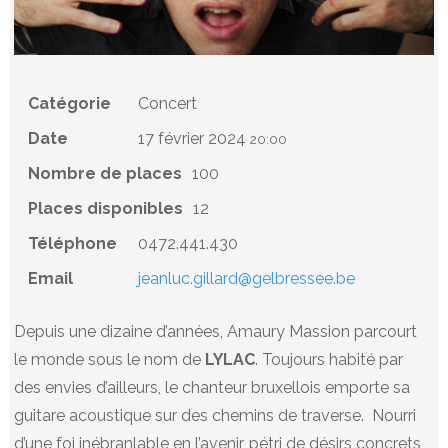
Catégorie
Concert
Date
17 février 2024
20:00
Nombre de places
100
Places disponibles
12
Téléphone
0472.441.430
Email
jeanluc.gillard@gelbressee.be
Depuis une dizaine d’années, Amaury Massion parcourt
le monde sous le nom de
LYLAC
. Toujours habité par
des envies d’ailleurs, le chanteur bruxellois emporte sa
guitare acoustique sur des chemins de traverse. Nourri
d’une foi inébranlable en l’avenir, pétri de désirs concrets,