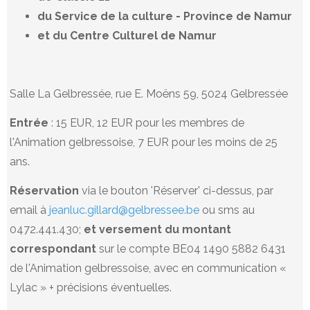
du Service de la culture - Province de Namur
et du Centre Culturel de Namur
Salle La Gelbressée, rue E. Moëns 59, 5024 Gelbressée
Entrée
: 15 EUR, 12 EUR pour les membres de
l'Animation gelbressoise, 7 EUR pour les moins de 25
ans.
Réservation
via le bouton 'Réserver' ci-dessus, par
email à
jeanluc.gillard@gelbressee.be
ou sms au
0472.441.430;
et versement du montant
correspondant
sur le compte BE04 1490 5882 6431
de l'Animation gelbressoise, avec en communication «
Lylac » + précisions éventuelles.