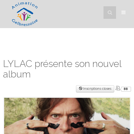
LYLAC présente son nouvel
album
Inscriptions closes
88