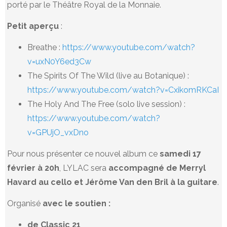
porté par le Théâtre Royal de la Monnaie.
Petit aperçu
:
Breathe :
https://www.youtube.com/watch?
v=uxN0Y6ed3Cw
The Spirits Of The Wild (live au Botanique) :
https://www.youtube.com/watch?v=CxikomRKCaI
The Holy And The Free (solo live session) :
https://www.youtube.com/watch?
v=GPUjO_vxDno
Pour nous présenter ce nouvel album ce
samedi 17
février à 20h
, LYLAC sera
accompagné de Merryl
Havard au cello et Jérôme Van den Bril à la guitare
.
Organisé
avec le soutien :
de Classic 21