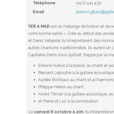
Téléphone
0472.441.430
Email
jeanluc.gillard@gel
YER A MAD
est un mélange de breton et de novi
votre bonne santé ». Créé au début des année
et Denis Vellande, ils interprétèrent des morce
autres chansons traditionnelles. Ils eurent un
Capitaine Denis nous quittait, frappé par la m
Etienne Surkol à la basse, au chant et au
Bernard Lepoutre à la guitare acoustique,
Aurélie Bottriaux au chant et à l'harmonic
Philippe Hérion au chant ;
André Tilman à la guitare acoustique, au 
et Pierre et Luc à la sonorisation.
Ce
samedi 8 octobre à 20h
, ils interprèter