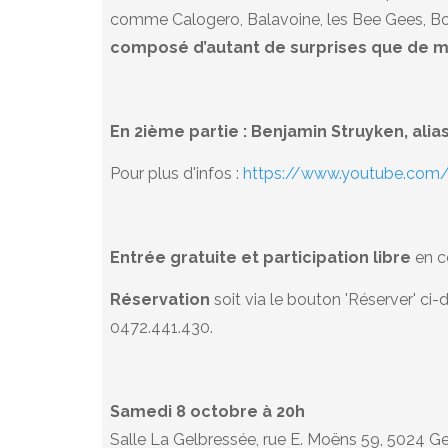
comme Calogero, Balavoine, les Bee Gees, Boul
composé d’autant de surprises que de m
En 2ième partie : Benjamin Struyken, ali
Pour plus d'infos :
https://www.youtube.com/
Entrée gratuite et participation libre
en c
Réservation
soit via le bouton 'Réserver' ci-
0472.441.430.
Samedi 8 octobre à 20h
Salle La Gelbressée, rue E. Moëns 59, 5024 G