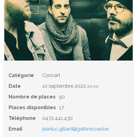
Catégorie
Concert
Date
10 septembre 2022
20:00
Nombre de places
90
Places disponibles
17
Téléphone
0472.441.430
Email
jeanluc.gillard@gelbressee.be