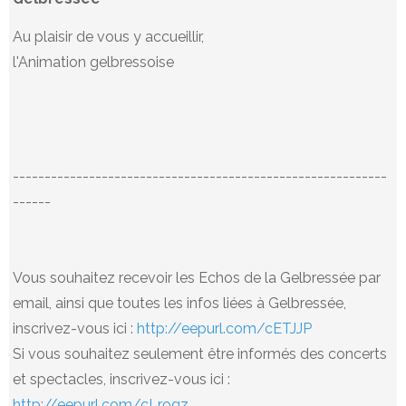
Au plaisir de vous y accueillir,
l'Animation gelbressoise
-----------------------------------------------------------
------
Vous souhaitez recevoir les Echos de la Gelbressée par
email, ainsi que toutes les infos liées à Gelbressée,
inscrivez-vous ici :
http://eepurl.com/cETJJP
Si vous souhaitez seulement être informés des concerts
et spectacles, inscrivez-vous ici :
http://eepurl.com/cLrogz