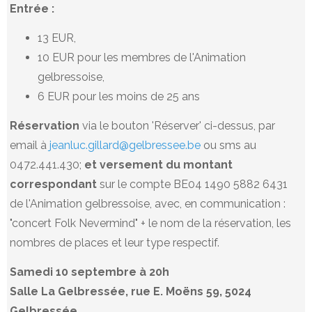
Entrée :
13 EUR,
10 EUR pour les membres de l'Animation
gelbressoise,
6 EUR pour les moins de 25 ans
Réservation
via le bouton 'Réserver' ci-dessus, par
email à
jeanluc.gillard@gelbressee.be
ou sms au
0472.441.430;
et versement du montant
correspondant
sur le compte BE04 1490 5882 6431
de l'Animation gelbressoise, avec, en communication :
"concert Folk Nevermind" + le nom de la réservation, les
nombres de places et leur type respectif.
Samedi 10 septembre à 20h
Salle La Gelbressée, rue E. Moëns 59, 5024
Gelbressée