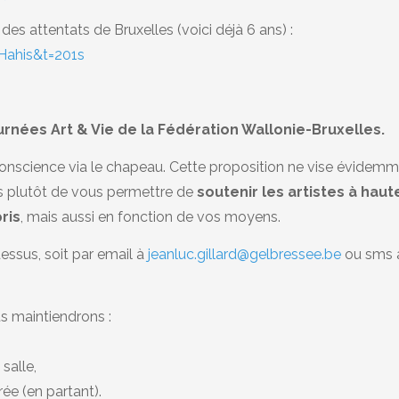
s attentats de Bruxelles (voici déjà 6 ans) :
Hahis&t=201s
rnées Art & Vie de la Fédération Wallonie-Bruxelles.
onscience via le chapeau. Cette proposition ne vise évidem
is plutôt de vous permettre de
soutenir les artistes à haut
ris
, mais aussi en fonction de vos moyens.
dessus, soit par email à
jeanluc.gillard@gelbressee.be
ou sms 
s maintiendrons :
 salle,
rée (en partant).