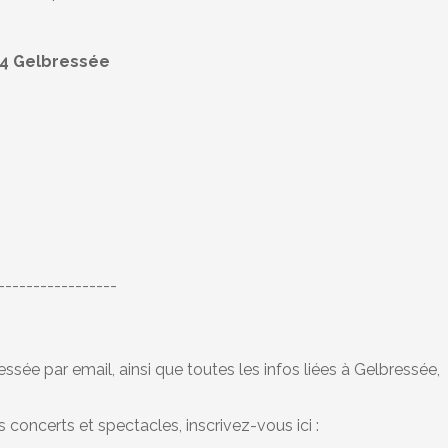
024 Gelbressée
-----------------
ssée par email, ainsi que toutes les infos liées à Gelbressée,
concerts et spectacles, inscrivez-vous ici :