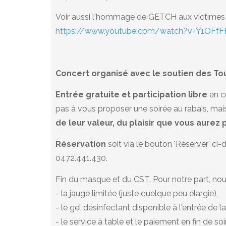
Voir aussi l'hommage de GETCH aux victimes de
https://www.youtube.com/watch?v=Y1OFfF
Concert organisé avec le soutien des Tou
Entrée gratuite et participation libre
en c
pas à vous proposer une soirée au rabais, ma
de leur valeur, du plaisir que vous aurez p
Réservation
soit via le bouton 'Réserver' ci-
0472.441.430.
Fin du masque et du CST. Pour notre part, nou
- la jauge limitée (juste quelque peu élargie),
- le gel désinfectant disponible à l'entrée de la
- le service à table et le paiement en fin de soi