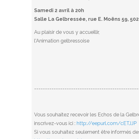
Samedi 2 avril à 20h
Salle La Gelbressée, rue E. Moëns 59, 5
Au plaisir de vous y accueillir,
l'Animation gelbressoise
------------------------------------------------
Vous souhaitez recevoir les Echos de la Gelbre
inscrivez-vous ici :
http://eepurl.com/cETJJP
Si vous souhaitez seulement être informés des 