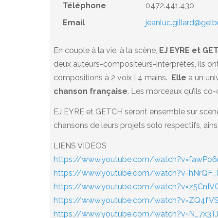
Téléphone
0472.441.430
Email
jeanluc.gillard@gel
En couple à la vie, à la scène,
EJ EYRE et GE
deux auteurs-compositeurs-interprètes, ils on
compositions à 2 voix | 4 mains.
Elle
a un uni
chanson française
. Les morceaux qu’ils co
EJ EYRE et GETCH seront ensemble sur scène 
chansons de leurs projets solo respectifs, ain
LIENS VIDEOS
https://www.youtube.com/watch?v=fawPo
https://www.youtube.com/watch?v=hNrQF_
https://www.youtube.com/watch?v=z5CnI
https://www.youtube.com/watch?v=ZQ4fV
https://www.youtube.com/watch?v=N_7x3