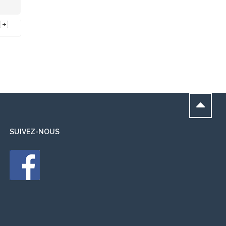
)
SUIVEZ-NOUS
ven