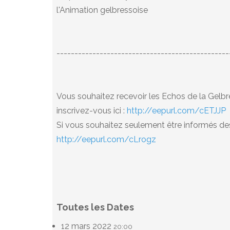
l'Animation gelbressoise
------------------------------------------------
Vous souhaitez recevoir les Echos de la Gelbre
inscrivez-vous ici :
http://eepurl.com/cETJJP
Si vous souhaitez seulement être informés des 
http://eepurl.com/cLrogz
Toutes les Dates
12 mars 2022
20:00