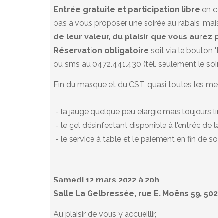
Entrée gratuite et participation libre
en c
pas à vous proposer une soirée au rabais, ma
de leur valeur, du plaisir que vous aurez p
Réservation obligatoire
soit via le bouton 
ou sms au 0472.441.430 (tél. seulement le soi
Fin du masque et du CST, quasi toutes les mes
:
- la jauge quelque peu élargie mais toujours li
- le gel désinfectant disponible à l'entrée de la
- le service à table et le paiement en fin de so
Samedi 12 mars 2022 à 20h
Salle La Gelbressée, rue E. Moëns 59, 5
Au plaisir de vous y accueillir,