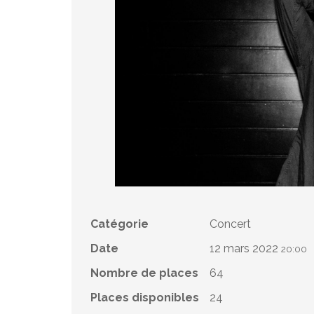
Catégorie
Concert
Date
12 mars 2022
20:00
Nombre de places
64
Places disponibles
24