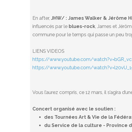
En after,
JHW/ : James Walker & Jérôme H
influencés par le
blues-rock
, James et Jérô
commune pour le temps qui passe un peu trop 
LIENS VIDEOS
https://www.youtube.com/watch?v=bGR_v
https://www.youtube.com/watch?v=l20vU_1
Vous l’aurez compris, ce 12 mars, il s’agira d’un
Concert organisé avec le soutien :
des Tournées Art & Vie de la Fédéra
du Service de la culture - Province