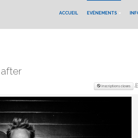
ACCUEIL
EVÉNEMENTS
IN
after
Inscriptions closes