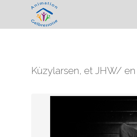
Kùzylarsen, et JHW/ en 