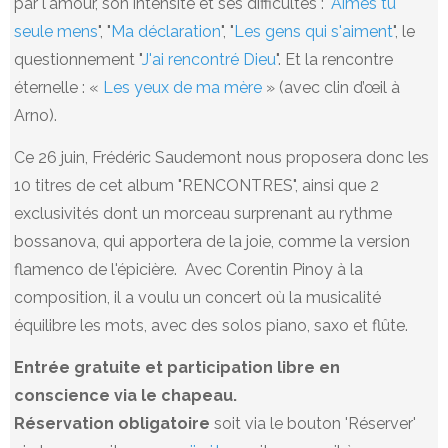
par l'amour, son intensité et ses difficultés : "
Aimes tu
seule mens
", "
Ma déclaration
", "
Les gens qui s'aiment
", le
questionnement "
J'ai rencontré Dieu
". Et la rencontre
éternelle : «
Les yeux de ma mère
» (avec clin d’œil à
Arno).
Ce 26 juin, Frédéric Saudemont nous proposera donc les
10 titres de cet album "RENCONTRES", ainsi que 2
exclusivités dont un morceau surprenant au rythme
bossanova, qui apportera de la joie, comme la version
flamenco de l'épicière. Avec Corentin Pinoy à la
composition, il a voulu un concert où la musicalité
équilibre les mots, avec des solos piano, saxo et flûte.
Entrée gratuite et participation libre en
conscience via le chapeau.
Réservation obligatoire
soit via le bouton 'Réserver'