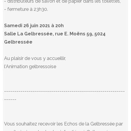
- distributeurs de savon et de papier dans les toilettes,
- fermeture à 23h30.
Samedi 26 juin 2021 à 20h
Salle La Gelbressée, rue E. Moëns 59, 5024
Gelbressée
Au plaisir de vous y accueillir,
l'Animation gelbressoise
-----------------------------------------------------------
------
Vous souhaitez recevoir les Echos de la Gelbressée par