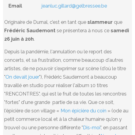
Email
jeanluc.gillard@gelbressee.be
Originaire de Durnal, c’est en tant que
slammeur
que
Frédéric Saudemont
se présentera à nous ce
samedi
26 juin à 20h
.
Depuis la pandémie, l'annulation ou le report des
concerts, et sa frustration, comme beaucoup d'autres
artistes, de ne pouvoir s'exprimer sur scène (d'où le titre
"
On devait jouer
"), Frédéric Saudemont a beaucoup
travaillé en studio pour réaliser l'album 10 titres
"RENCONTRES", qui est le fruit de toutes les rencontres
"fortes" d'une grande partie de sa vie. Que ce soit,
l'épicière de son village «
Mon épicière du coin
» (ode au
petit commerce local et à la chaleur humaine qu'on y
trouve) ou une personne différente "
Dis-moi
", en passant