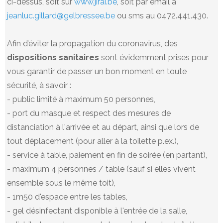
ci-dessus, soit sur
www.jirai.be
, soit par email à
jeanluc.gillard@gelbressee.be
ou sms au 0472.441.430.
Afin d’éviter la propagation du coronavirus, des
dispositions sanitaires
sont évidemment prises pour
vous garantir de passer un bon moment en toute
sécurité, à savoir :
- public limité à maximum 50 personnes,
- port du masque et respect des mesures de
distanciation à l'arrivée et au départ, ainsi que lors de
tout déplacement (pour aller à la toilette p.ex.),
- service à table, paiement en fin de soirée (en partant),
- maximum 4 personnes / table (sauf si elles vivent
ensemble sous le même toit),
- 1m50 d'espace entre les tables,
- gel désinfectant disponible à l'entrée de la salle,