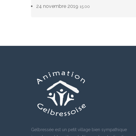
24 novembre 2019
15:00
Gelbressée est un petit village bien sympathique