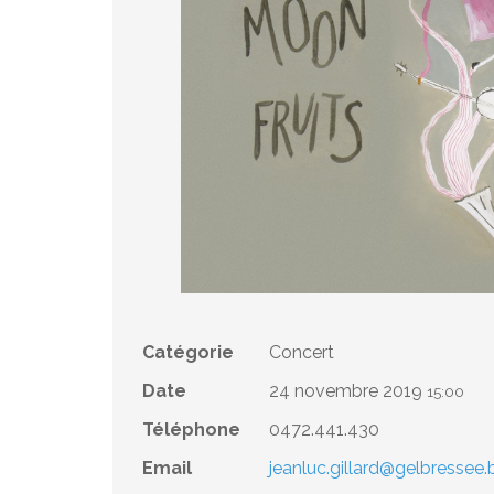
Catégorie
Concert
Date
24 novembre 2019
15:00
Téléphone
0472.441.430
Email
jeanluc.gillard@gelbressee.