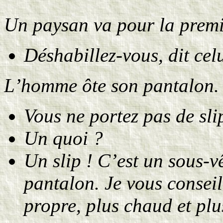
Un paysan va pour la premiè
Déshabillez-vous, dit celu
L’homme ôte son pantalon. I
Vous ne portez pas de sli
Un quoi ?
Un slip ! C’est un sous-v
pantalon. Je vous conseil
propre, plus chaud et pl