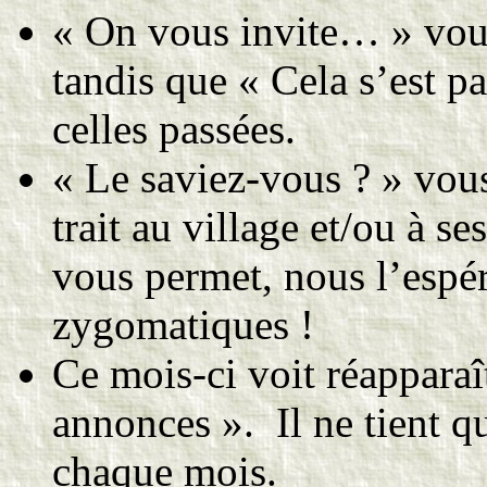
« On vous invite… » vous
tandis que « Cela s’est p
celles passées.
« Le saviez-vous ? » vous
trait au village et/ou à se
vous permet, nous l’espér
zygomatiques !
Ce mois-ci voit réapparaît
annonces ». Il ne tient q
chaque mois.