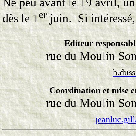
Né peu avant le 19 avril, u
er
dès le 1
juin. Si intéressé
Editeur responsabl
rue du Moulin Som
b.dus
Coordination et mise e
rue du Moulin Som
jeanluc.gil