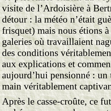
visite de l’Ardoisière à Bertr
détour : la météo n’était g
frisquet) mais nous étions à
galeries où travaillaient n
des conditions véritablemen
aux explications et comment
aujourd’hui pensionné : un
main véritablement captivan
Après le casse-croûte, ce fu