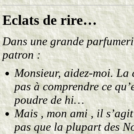
Eclats de rire…
Dans une grande parfumerie
patron :
Monsieur, aidez-moi. La c
pas à comprendre ce qu’e
poudre de hi…
Mais , mon ami , il s’agi
pas que la plupart des No