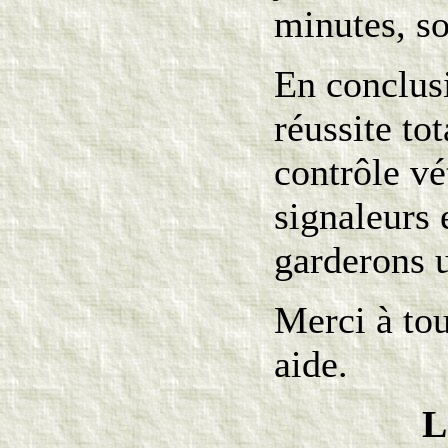
minutes, so
En conclusi
réussite to
contrôle vé
signaleurs 
garderons u
Merci à tou
aide.
L