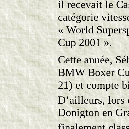
il recevait le C
catégorie vitess
« World Supers
Cup 2001 ».
Cette année, Séb
BMW Boxer Cup 
21) et compte bi
D’ailleurs, lors 
Donigton en Gra
finalement clas