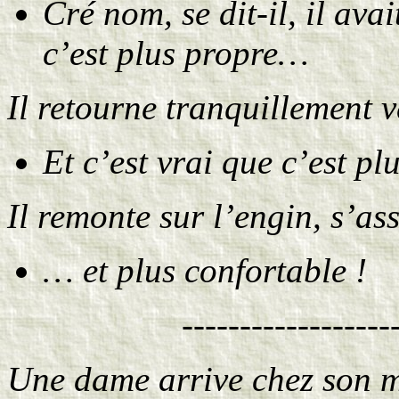
Cré nom, se dit-il, il avai
c’est plus propre…
Il retourne tranquillement v
Et c’est vrai que c’est p
Il remonte sur l’engin, s’ass
… et plus confortable !
------------------
Une dame arrive chez son m