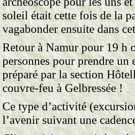
archéoscope pour les uns et
soleil était cette fois de la
vagabonder ensuite dans cett
Retour à Namur pour 19 h o
personnes pour prendre un 
préparé par la section Hôtell
couvre-feu à Gelbressée !
Ce type d’activité (excursio
l’avenir suivant une cadenc