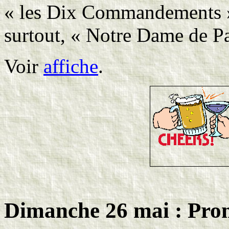
« les Dix Commandements »,
surtout, « Notre Dame de Pa
Voir
affiche
.
Dimanche 26 mai :
Pro