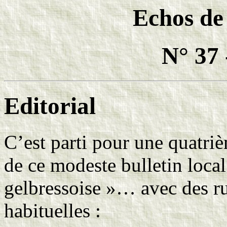
Echos de
N° 37 
Editorial
C’est parti pour une quatri
de ce modeste bulletin local
gelbressoise »… avec des r
habituelles :