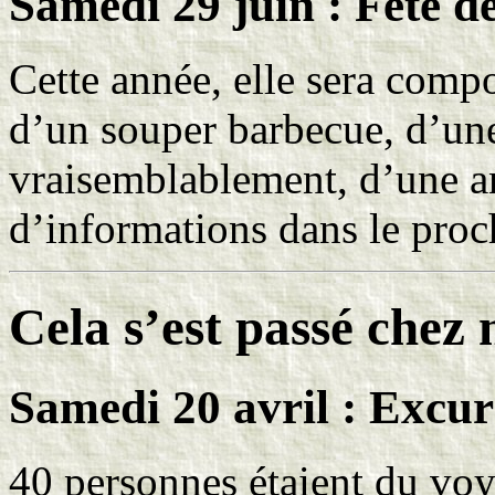
Samedi 29 juin : Fête de
Cette année, elle sera comp
d’un souper barbecue, d’une
vraisemblablement, d’une a
d’informations dans le pro
Cela s’est passé che
Samedi 20 avril : Excur
40 personnes étaient du voya