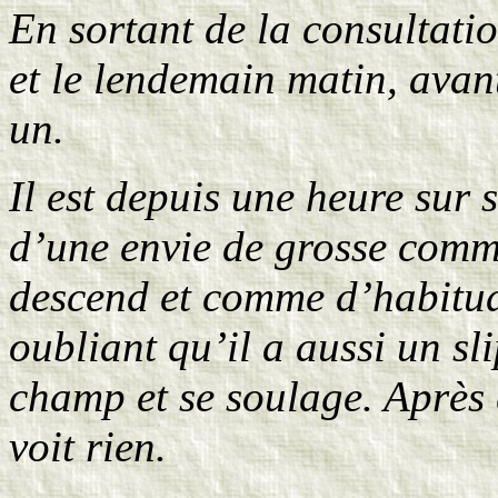
En sortant de la consultatio
et le lendemain matin, avan
un.
Il est depuis une heure sur s
d’une envie de grosse commis
descend et comme d’habitude
oubliant qu’il a aussi un sl
champ et se soulage. Après q
voit rien.