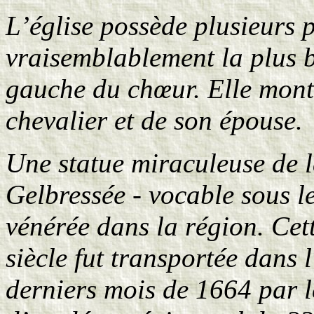
L’église possède plusieurs 
vraisemblablement la plus be
gauche du chœur. Elle montre
chevalier et de son épouse.
Une statue miraculeuse de 
Gelbressée - vocable sous leq
vénérée dans la région. Cett
siècle fut transportée dans 
derniers mois de 1664 par l