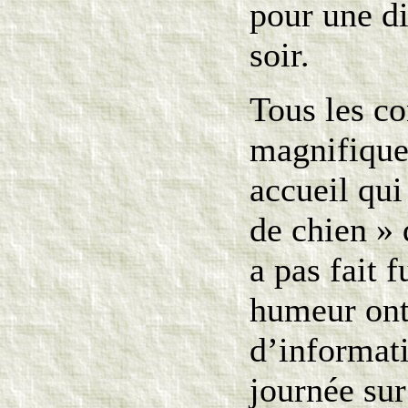
pour une d
soir.
Tous les co
magnifique 
accueil qui
de chien » 
a pas fait f
humeur ont 
d’informati
journée sur