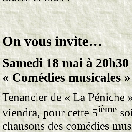
On vous invite…
Samedi 18 mai à 20h30 :
« Comédies musicales »
Tenancier de « La Péniche 
ième
viendra, pour cette 5
soi
chansons des comédies musi