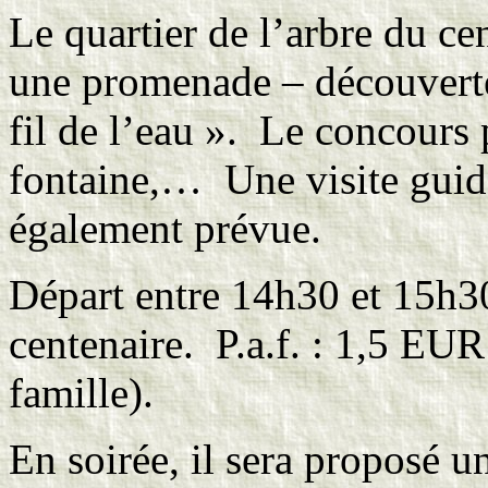
Le quartier de l’arbre du ce
une promenade – découverte
fil de l’eau ». Le concours 
fontaine,… Une visite guidé
également prévue.
Départ entre 14h30 et 15h30
centenaire. P.a.f. : 1,5 EU
famille).
En soirée, il sera proposé u