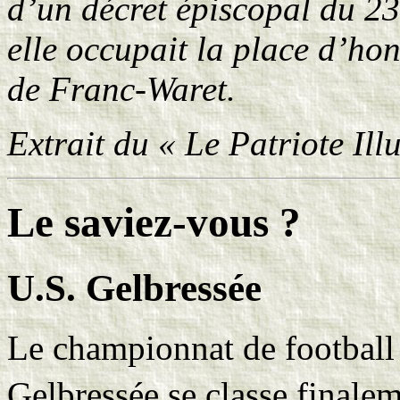
d’un décret épiscopal du 23
elle occupait la place d’ho
de Franc-Waret.
Extrait du « Le Patriote Ill
Le saviez-vous ?
U.S. Gelbressée
Le championnat de football 
Gelbressée se classe finale