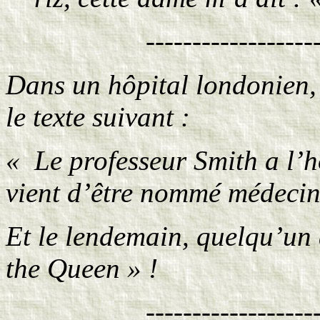
------------------
Dans un hôpital londonien, u
le texte suivant :
« Le professeur Smith a l’h
vient d’être nommé médecin 
Et le lendemain, quelqu’un 
the Queen » !
------------------