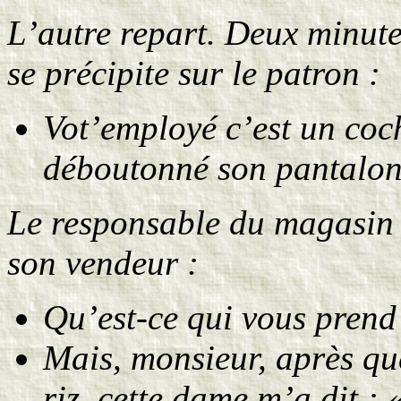
L’autre repart. Deux minutes
se précipite sur le patron :
Vot’employé c’est un coc
déboutonné son pantalon e
Le responsable du magasin f
son vendeur :
Qu’est-ce qui vous prend 
Mais, monsieur, après que
riz, cette dame m’a dit :