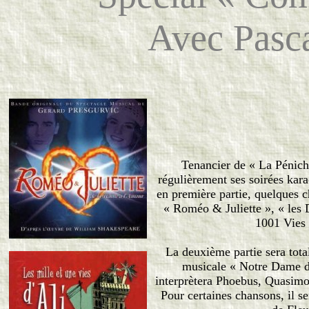
Avec Pasc
Tenancier de « La Pénich
régulièrement ses soirées kar
en première partie, quelques 
« Roméo & Juliette », « les
1001 Vies 
La deuxième partie sera tot
musicale « Notre Dame d
interprètera Phoebus, Quasimod
Pour certaines chansons, il 