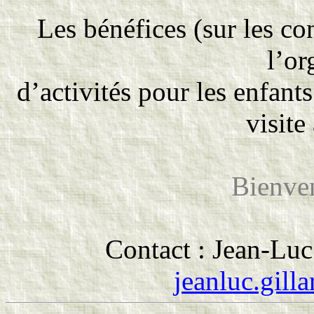
Les bénéfices (sur les c
l’or
d’activités pour les enfant
visite
Bienven
Contact : Jean-Luc
jeanluc.gill