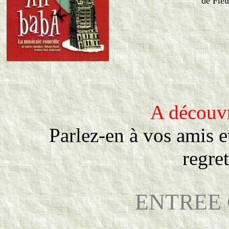
de Fleu
A découvr
Parlez-en à vos amis e
regre
ENTREE 