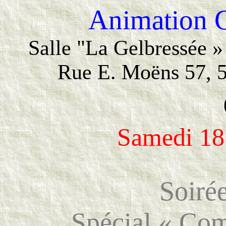
Animation G
Salle "La Gelbressée »
Rue E. Moëns 57, 
Samedi 18
Soirée
Spécial « Com