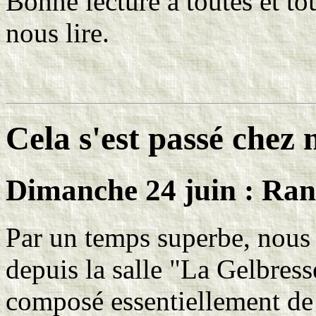
Bonne lecture à toutes et tou
nous lire.
Cela s'est passé chez
Dimanche 24 juin :
Ran
Par un temps superbe, nous 
depuis la salle "La Gelbres
composé essentiellement d