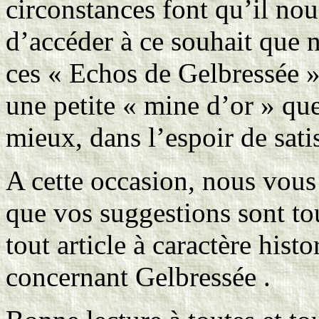
circonstances font qu’il nou
d’accéder à ce souhait que n
ces « Echos de Gelbressée »
une petite « mine d’or » qu
mieux, dans l’espoir de sati
A cette occasion, nous vous 
que vos suggestions sont to
tout article à caractère hist
concernant Gelbressée .