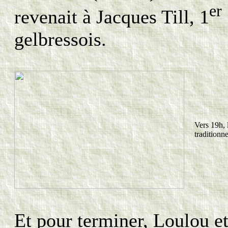
er
revenait à Jacques Till, 1
gelbressois.
Vers 19h, 
traditionn
Et pour terminer, Loulou 