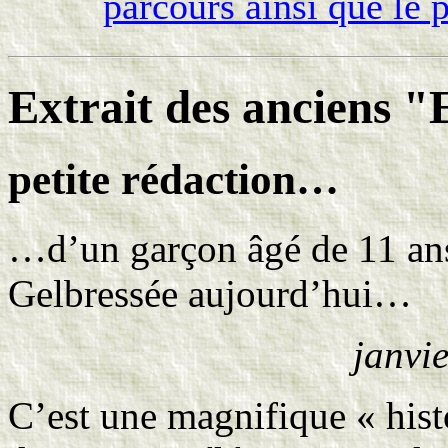
parcours ainsi que le 
Extrait des anciens "
petite rédaction…
…d’un garçon âgé de 11 ans
Gelbressée aujourd’hui…
janvie
C’est une magnifique « his