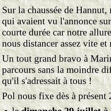
Sur la chaussée de Hannut, n
qui avaient vu l'annonce sur 
courte durée car notre allure
nous distancer assez vite et
Un tout grand bravo à Marine
parcours sans la moindre dif
qu'il s'adressait à tous !
Pol nous fixe dès à présent 
le
dimanche 29 juillet à