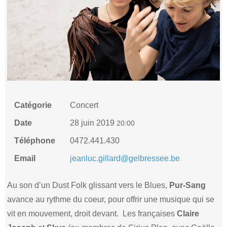
Catégorie
Concert
Date
28 juin 2019
20:00
Téléphone
0472.441.430
Email
jeanluc.gillard@gelbressee.be
Au son d’un Dust Folk glissant vers le Blues,
Pur-Sang
avance au rythme du coeur, pour offrir une musique qui se
vit en mouvement, droit devant. Les françaises
Claire