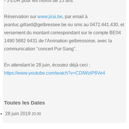
- 5 EUR pour les moins de 25 ans
Réservation sur
www.jirai.be
, par email à
jeanluc.gillard@gelbressee.be ou sms au 0472.441.430, et
versement du montant correspondant sur le compte BE04
1490 5882 6431 de l'Animation gelbressoise, avec la
communication "concert Pur-Sang".
En attendant le 28 juin, écoutez déjà ceci :
https://www.youtube.com/watch?v=CDIWziP6Ve4
Toutes les Dates
28 juin 2019
20:00