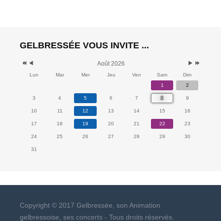
GELBRESSÉE VOUS INVITE ...
Août 2026
Lun
Mar
Mer
Jeu
Ven
Sam
Dim
1
2
8
3
4
5
6
7
9
10
11
12
13
14
15
16
17
18
19
20
21
22
23
24
25
26
27
28
29
30
31
Copyright © 2017 Gelbressée, son Animation
gelbressoise, ses concerts - Tous droits réservés.