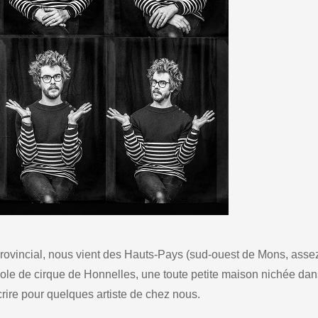
ovincial, nous vient des Hauts-Pays (sud-ouest de Mons, asse
école de cirque de Honnelles, une toute petite maison nichée dan
crire pour quelques artiste de chez nous.