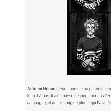
Antoine Hénaut
, jeune homme au patronyme pr
loin). Là-bas, il a un passé de jongleur dans l’
campagne, et un joli coup de plume qui l’a vu é