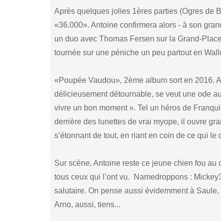
Après quelques jolies 1ères parties (Ogres de B
«36.000». Antoine confirmera alors - à son gra
un duo avec Thomas Fersen sur la Grand-Place 
tournée sur une péniche un peu partout en Wall
«Poupée Vaudou», 2ème album sort en 2016. Avec 
délicieusement détournable, se veut une ode 
vivre un bon moment ». Tel un héros de Franqui
derrière des lunettes de vrai myope, il ouvre gra
s’étonnant de tout, en riant en coin de ce qui 
Sur scène, Antoine reste ce jeune chien fou a
tous ceux qui l’ont vu. Namedroppons : Mickey
salutaire. On pense aussi évidemment à Saule, a
Arno, aussi, tiens...