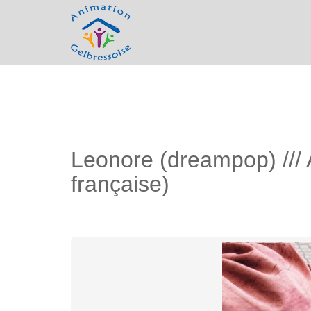
Leonore (dreampop) ///
française)