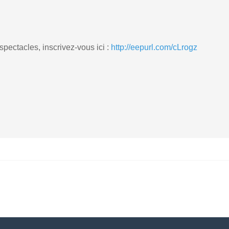
spectacles, inscrivez-vous ici :
http://eepurl.com/cLrogz