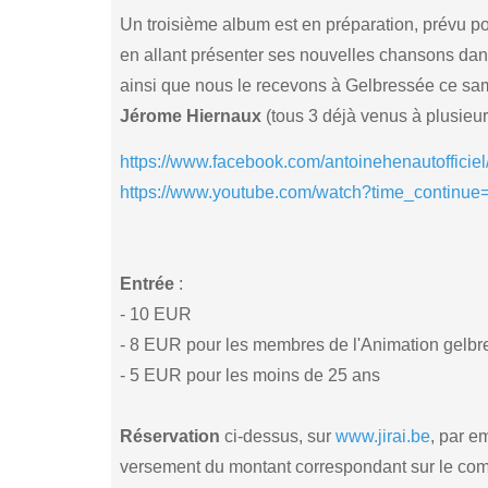
Un troisième album est en préparation, prévu po
en allant présenter ses nouvelles chansons dans
ainsi que nous le recevons à Gelbressée ce s
Jérome Hiernaux
(tous 3 déjà venus à plusieur
https://www.facebook.com/antoinehenautofficiel
https://www.youtube.com/watch?time_continu
Entrée
:
- 10 EUR
- 8 EUR pour les membres de l'Animation gelbr
- 5 EUR pour les moins de 25 ans
Réservation
ci-dessus, sur
www.jirai.be
, par e
versement du montant correspondant sur le com