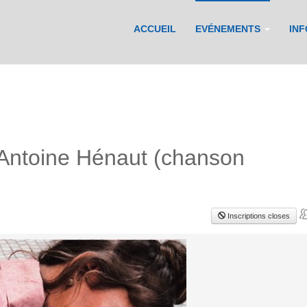
ACCUEIL
EVÉNEMENTS
IN
 Antoine Hénaut (chanson
Inscriptions closes