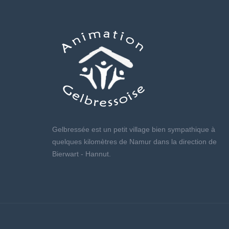
Gelbressée est un petit village bien sympathique à
quelques kilomètres de Namur dans la direction de
Bierwart - Hannut.