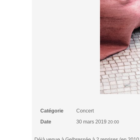
Catégorie
Concert
Date
30 mars 2019
20:00
Déjà venue à Gelbressée à 2 reprises (en 2010 