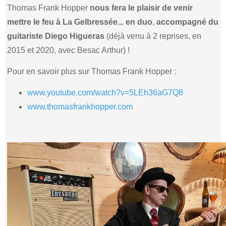
Thomas Frank Hopper
nous fera le plaisir de venir
mettre le feu à La Gelbressée... en duo
,
accompagné du
guitariste Diego Higueras
(déjà venu à 2 reprises, en
2015 et 2020, avec Besac Arthur) !
Pour en savoir plus sur Thomas Frank Hopper :
www.youtube.com/watch?v=5LEh36aG7Q8
www.thomasfrankhopper.com