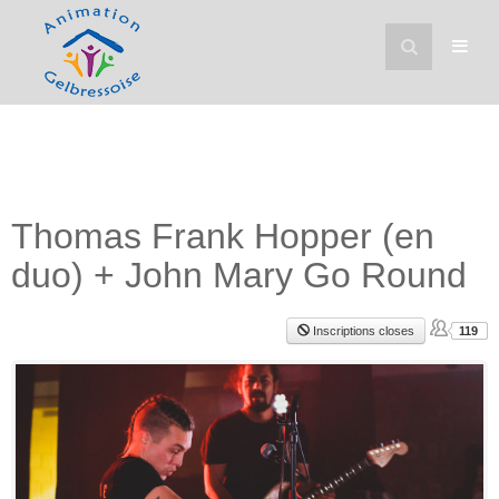
Thomas Frank Hopper (en
duo) + John Mary Go Round
Inscriptions closes
119