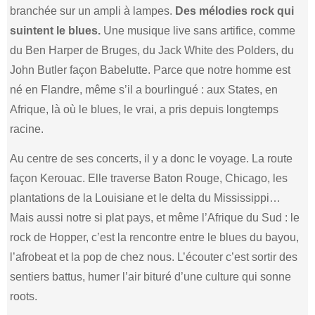
branchée sur un ampli à lampes.
Des mélodies rock qui
suintent le blues.
Une musique live sans artifice, comme
du Ben Harper de Bruges, du Jack White des Polders, du
John Butler façon Babelutte. Parce que notre homme est
né en Flandre, même s’il a bourlingué : aux States, en
Afrique, là où le blues, le vrai, a pris depuis longtemps
racine.
Au centre de ses concerts, il y a donc le voyage. La route
façon Kerouac. Elle traverse Baton Rouge, Chicago, les
plantations de la Louisiane et le delta du Mississippi…
Mais aussi notre si plat pays, et même l’Afrique du Sud : le
rock de Hopper, c’est la rencontre entre le blues du bayou,
l’afrobeat et la pop de chez nous. L’écouter c’est sortir des
sentiers battus, humer l’air bituré d’une culture qui sonne
roots.