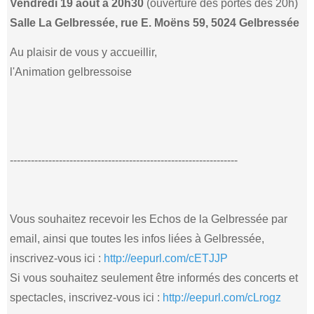
Vendredi 19 août à 20h30
(ouverture des portes dès 20h)
Salle La Gelbressée, rue E. Moëns 59, 5024 Gelbressée
Au plaisir de vous y accueillir,
l'Animation gelbressoise
-----------------------------------------------------------------
Vous souhaitez recevoir les Echos de la Gelbressée par
email, ainsi que toutes les infos liées à Gelbressée,
inscrivez-vous ici :
http://eepurl.com/cETJJP
Si vous souhaitez seulement être informés des concerts et
spectacles, inscrivez-vous ici :
http://eepurl.com/cLrogz