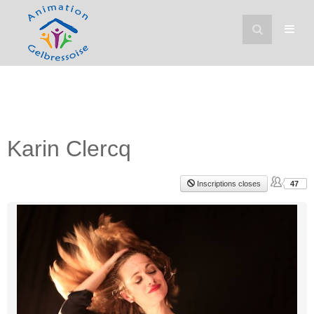
Karin Clercq
Inscriptions closes
47