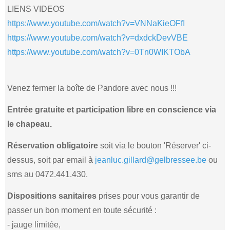
LIENS VIDEOS
https://www.youtube.com/watch?v=VNNaKieOFfI
https://www.youtube.com/watch?v=dxdckDevVBE
https://www.youtube.com/watch?v=0Tn0WIKTObA
Venez fermer la boîte de Pandore avec nous !!!
Entrée gratuite et participation libre en conscience via
le chapeau.
Réservation obligatoire
soit via le bouton 'Réserver' ci-
dessus, soit par email à
jeanluc.gillard@gelbressee.be
ou
sms au 0472.441.430.
Dispositions sanitaires
prises pour vous garantir de
passer un bon moment en toute sécurité :
- jauge limitée,