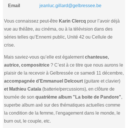
Email
jeanluc.gillard@gelbressee.be
Vous connaissez peut-être
Karin Clercq
pour l’avoir déjà
vue au théâtre, au cinéma, ou à la télévision dans des
séries telles qu’Ennemi public, Unité 42 ou Cellule de
crise.
Mais saviez-vous qu’elle est également
chanteuse,
autrice, compositrice
? C’est à ce titre que nous aurons le
plaisir de la recevoir à Gelbressée ce samedi 11 décembre,
accompagnée d’Emmanuel Delcourt
(guitare et clavier)
et Mathieu Catala
(batterie/percussions), en clôture de
tournée de son
quatrième album "La boite de Pandore"
,
superbe album axé sur des thématiques actuelles comme
la condition de la femme, l'engagement dans le monde, le
burn out, le couple, etc.