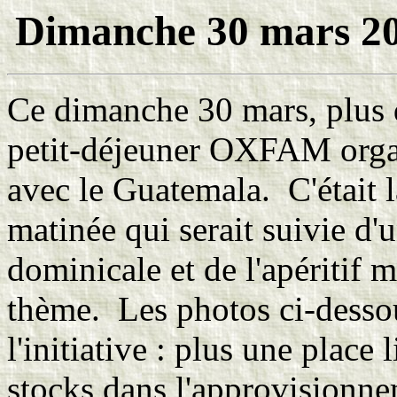
Dimanche 30 mars 200
Ce dimanche 30 mars, plus d
petit-déjeuner OXFAM organi
avec le Guatemala. C'était l
matinée qui serait suivie d
dominicale et de l'apéritif 
thème. Les photos ci-desso
l'initiative : plus une place 
stocks dans l'approvisionn