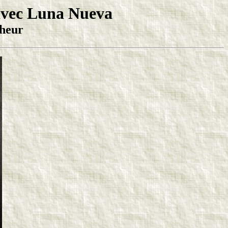
 avec Luna Nueva
'heur