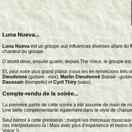
Luna Nueva...
Luna Nueva
est un groupe aux influences diverses allant d
chanteur du groupe.
D'abord deux, ensuite quatre, depuis The Voice, le groupe est p
Et, pour notre plus grand plaisir (nous les en remercions très 
Dieudonné
(guitare - voix),
Martin Dieudonné
(basse - guitar
Daussain
(trompette) et
Cyril Thiry
(saxo).
Compte-rendu de la soirée...
La première partie de cette soirée a été assurée de main de m
Une belle complémentarité également dans le style de chacun : 
Seul bémol à cette prestation : malgré les morceaux musicaux
ces interprétations-là ! Mais avec plus d'expérience et moins 
Voice' !).