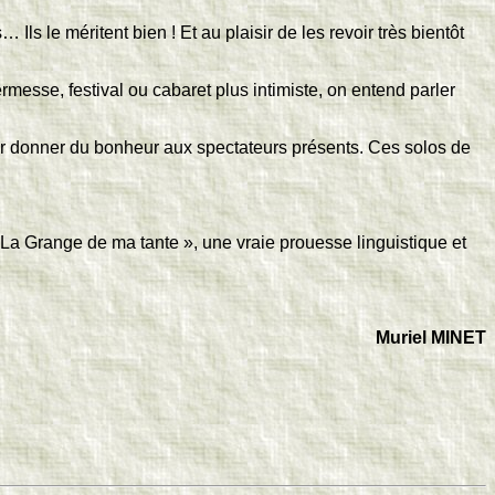
ls le méritent bien ! Et au plaisir de les revoir très bientôt
rmesse, festival ou cabaret plus intimiste, on entend parler
pour donner du bonheur aux spectateurs présents. Ces solos de
 « La Grange de ma tante », une vraie prouesse linguistique et
Muriel MINET