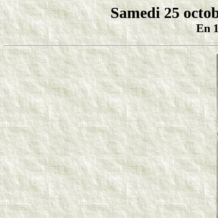
Samedi 25 octob
En 1