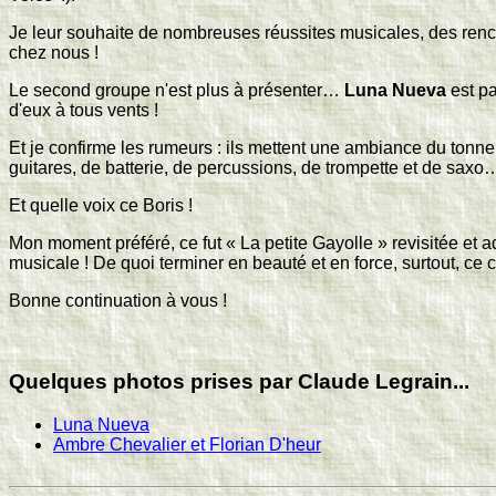
Je leur souhaite de nombreuses réussites musicales, des rencontr
chez nous !
Le second groupe n'est plus à présenter…
Luna Nueva
est p
d'eux à tous vents !
Et je confirme les rumeurs : ils mettent une ambiance du tonne
guitares, de batterie, de percussions, de trompette et de saxo
Et quelle voix ce Boris !
Mon moment préféré, ce fut « La petite Gayolle » revisitée et a
musicale ! De quoi terminer en beauté et en force, surtout, ce c
Bonne continuation à vous !
Quelques photos prises par Claude Legrain...
Luna Nueva
Ambre Chevalier et Florian D'heur