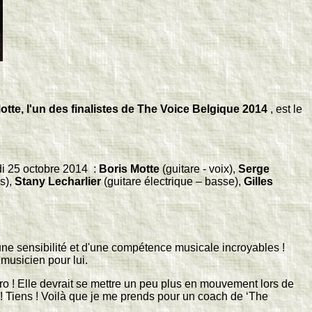
otte, l'un des finalistes de The Voice Belgique 2014
, est le
edi 25 octobre 2014 :
Boris Motte
(guitare - voix),
Serge
s),
Stany Lecharlier
(guitare électrique – basse),
Gilles
'une sensibilité et d'une compétence musicale incroyables !
musicien pour lui.
 ! Elle devrait se mettre un peu plus en mouvement lors de
s ! Tiens ! Voilà que je me prends pour un coach de ‘The