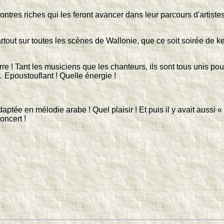
es riches qui les feront avancer dans leur parcours d'artistes… I
artout sur toutes les scènes de Wallonie, que ce soit soirée de ke
rre ! Tant les musiciens que les chanteurs, ils sont tous unis 
… Epoustouflant ! Quelle énergie !
daptée en mélodie arabe ! Quel plaisir ! Et puis il y avait aussi
oncert !