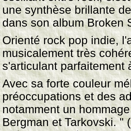
une synthèse brillante d
dans son album Broken S
Orienté rock pop indie, l'
musicalement très cohér
s'articulant parfaitement 
Avec sa forte couleur mél
préoccupations et des a
notamment un hommage 
Bergman et Tarkovski. " 