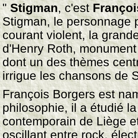
"
Stigman
, c'est
Françoi
Stigman, le personnage pr
courant violent, la gran
d'Henry Roth, monument d
dont un des thèmes centr
irrigue les chansons de 
François Borgers est na
philosophie, il a étudié la
contemporain de Liège et
oscillant entre rock, élec