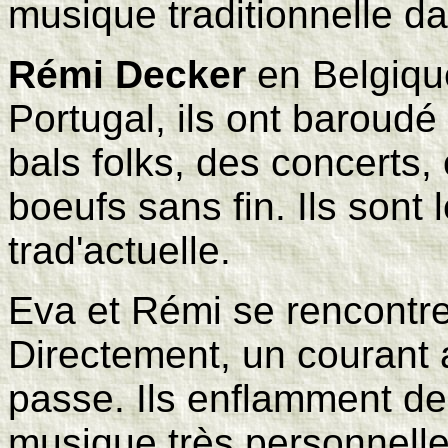
musique traditionnelle dan
Rémi Decker
en Belgiq
Portugal, ils ont baroudé
bals folks, des concerts,
boeufs sans fin. Ils sont 
trad'actuelle.
Eva et Rémi se rencontr
Directement, un courant a
passe. Ils enflamment de
musique très personnelle