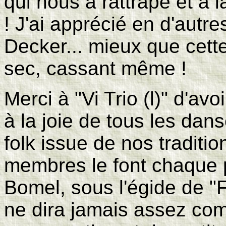
qui nous a rattrapé et à 
! J'ai apprécié en d'autr
Decker... mieux que cette f
sec, cassant même !
Merci à "Vi Trio (l)" d'avo
à la joie de tous les dan
folk issue de nos traditi
membres le font chaque 
Bomel, sous l'égide de "
ne dira jamais assez com