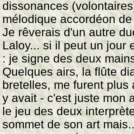
dissonances (volontaires)
mélodique accordéon de 
Je rêverais d'un autre duo
Laloy... si il peut un jour
: je signe des deux main
Quelques airs, la flûte d
bretelles, me furent plus 
y avait - c'est juste mon 
le jeu des deux interprèt
sommet de son art mais.