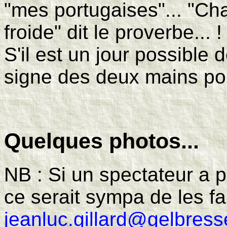
"mes portugaises"... "Cha
froide" dit le proverbe... !
S'il est un jour possible 
signe des deux mains pou
Quelques photos...
NB : Si un spectateur a pr
ce serait sympa de les fa
jeanluc.gillard@gelbres