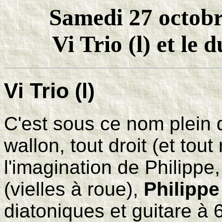
Samedi 27 octobr
Vi Trio (l) et l
Vi Trio (l)
C'est sous ce nom plein 
wallon, tout droit (et tou
l'imagination de Philippe
(vielles à roue),
Philipp
diatoniques et guitare à 