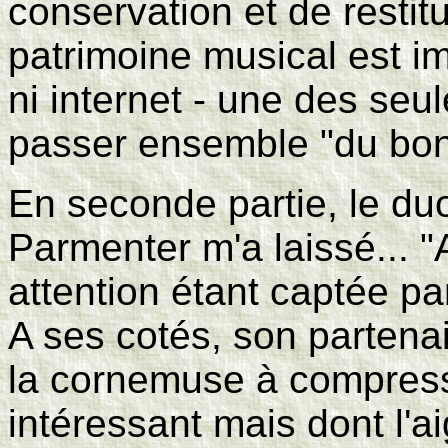
conservation et de restitu
patrimoine musical est imp
ni internet - une des seu
passer ensemble "du bon
En seconde partie, le d
Parmenter m'a laissé... "
attention étant captée par
A ses cotés, son partena
la cornemuse à compresse
intéressant mais dont l'ai