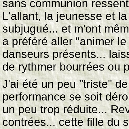
sans communion ressent
L'allant, la jeunesse et la
subjugué... et m'ont mêm
a préféré aller "animer l
danseurs présents... lai
de rythmer bourrées ou p
J'ai été un peu "triste" d
performance se soit dér
un peu trop réduite... Re
contrées... cette fille du 