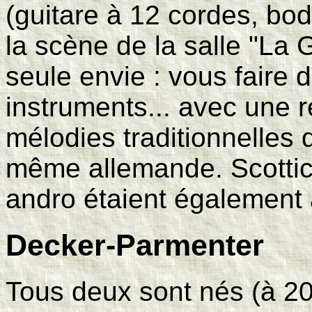
(guitare à 12 cordes, bo
la scène de la salle "L
seule envie : vous faire 
instruments... avec une 
mélodies traditionnelles 
même allemande. Scottich
andro étaient également
Decker-Parmenter
Tous deux sont nés (à 200