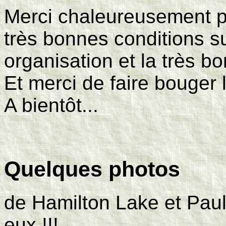
Merci chaleureusement pou
très bonnes conditions s
organisation et la très b
Et merci de faire bouger 
A bientôt...
Quelques photos
de Hamilton Lake et Pau
eux !!!