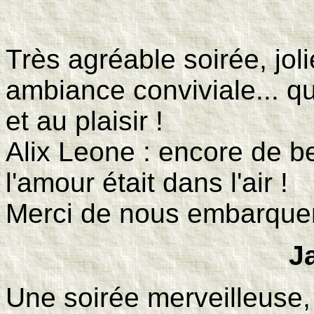
T
rès agréable soirée, joli
ambiance conviviale... q
et au plaisir !
Alix Leone : encore de b
l'amour était dans l'air !
Merci de nous embarquer 
J
Une soirée merveilleuse,