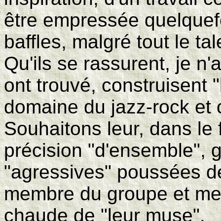
être empressée quelquefo
baffles, malgré tout le ta
Qu'ils se rassurent, je n'
ont trouvé, construisent "
domaine du jazz-rock et c'
Souhaitons leur, dans le 
précision "d'ensemble", 
"agressives" poussées de 
membre du groupe et mett
chaude de "leur muse".