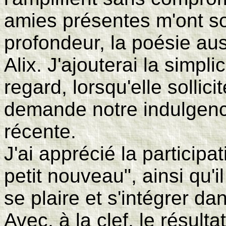
amies présentes m'ont sou
profondeur, la poésie au
Alix. J'ajouterai la simplic
regard, lorsqu'elle sollicit
demande notre indulgence
récente.
J'ai apprécié la participa
petit nouveau", ainsi qu'i
se plaire et s'intégrer dan
Avec, à la clef, le résult