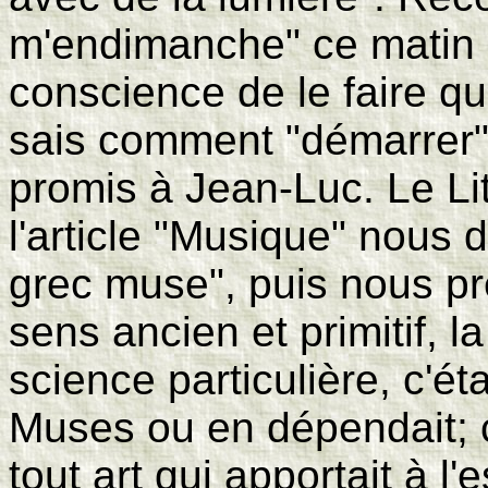
m'endimanche" ce matin 
conscience de le faire q
sais comment "démarrer" 
promis à Jean-Luc. Le Lit
l'article "Musique" nous di
grec muse", puis nous pr
sens ancien et primitif, l
science particulière, c'ét
Muses ou en dépendait; c
tout art qui apportait à l'