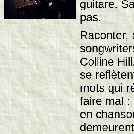
guitare. Sa
pas.
Raconter, à
songwriter
Colline Hil
se reflète
mots qui r
faire mal :
en chanson
demeurent 