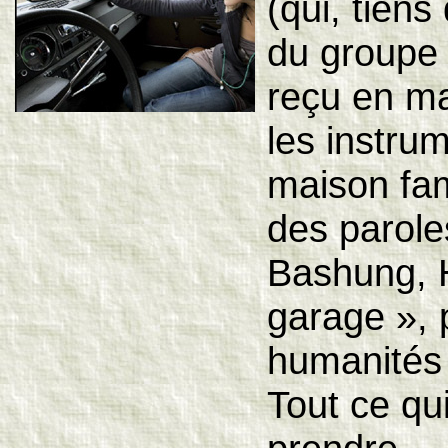
(qui, tiens
du groupe 
reçu en ma
les instrum
maison fami
des parole
Bashung, 
garage », 
humanités 
Tout ce qui