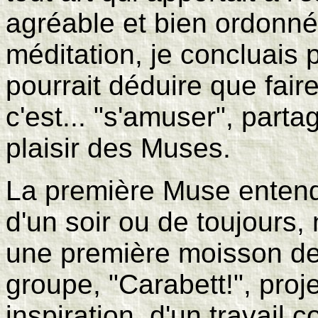
agréable et bien ordonn
méditation, je concluais 
pourrait déduire que fair
c'est... "s'amuser", parta
plaisir des Muses.
La première Muse entend
d'un soir ou de toujours
une première moisson de
groupe, "Carabett!", proje
inspiration, d'un travail 