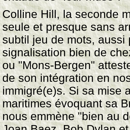
Colline Hill, la seconde 
seule et presque sans a
subtil jeu de mots, auss
signalisation bien de che
ou "Mons-Bergen" atteste
de son intégration en nos
immigré(e)s. Si sa mise
maritimes évoquant sa B
nous emmène "bien au de
Joan Baez, Bob Dylan et