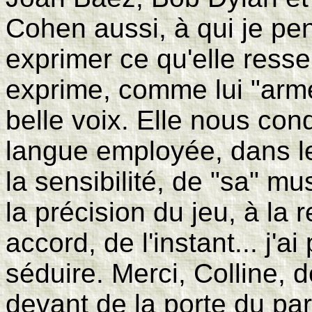
Cohen aussi, à qui je pe
exprimer ce qu'elle resse
exprime, comme lui "armé
belle voix. Elle nous con
langue employée, dans l
la sensibilité, de "sa" mu
la précision du jeu, à la 
accord, de l'instant... j'a
séduire. Merci, Colline, 
devant de la porte du pa