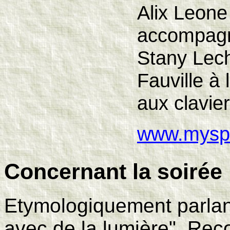
Alix Leone
accompagn
Stany Lech
Fauville à
aux clavier
www.myspa
Concernant la soirée
Etymologiquement parlant,
avec de la lumière". Reco