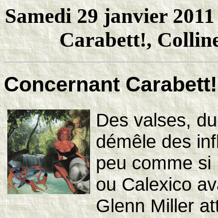
Samedi 29 janvier 2011 
Carabett!, Colli
Concernant Carabett!
Des valses, d
démêle des inf
peu comme si 
ou Calexico ava
Glenn Miller at