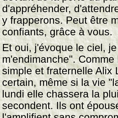
d'appréhender, d'attendre
y frapperons. Peut être m
confiants, grâce à vous.
Et oui, j'évoque le ciel, j
m'endimanche". Comme la
simple et fraternelle Alix
certain, même si la vie "
lundi elle chassera la plu
secondent. Ils ont épousé
l'amplifient sans comprom