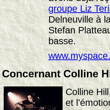
groupe Liz Ter
Delneuville à l
Stefan Plattea
basse.
www.myspace.
Concernant Colline Hi
Colline Hil
et l’émoti