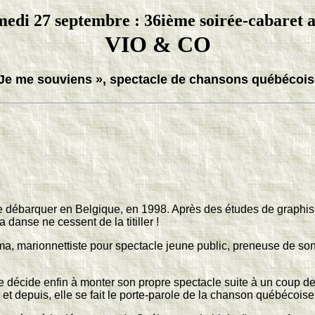
edi 27 septembre : 36ième soirée-cabaret 
VIO & CO
Je me souviens », spectacle de chansons québécoi
de débarquer en Belgique, en 1998.
Après des études de graphism
anse ne cessent de la titiller !
, marionnettiste pour spectacle jeune public, preneuse de son, 
e décide enfin à monter son propre spectacle suite à un coup de
t depuis, elle se fait le porte-parole de la chanson québécoise,