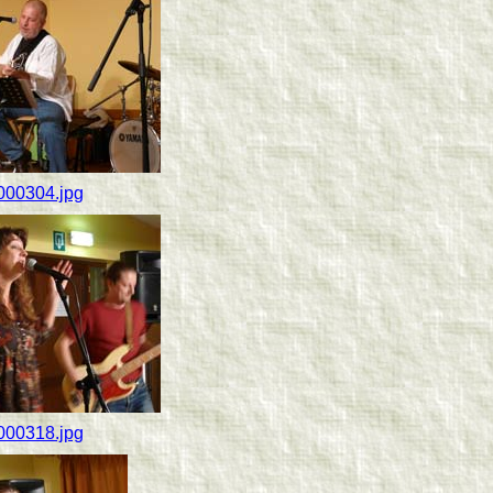
000304.jpg
000318.jpg