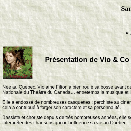
Sam
« 
Présentation de Vio & Co
Née au Québec, Violaine Filion a bien roulé sa bosse avant 
Nationale du Théâtre du Canada… entretemps la musique et la d
Elle a endossé de nombreuses casquettes : perchiste au cinéma
cela a contribué à forger son caractère et sa personnalité.
Bassiste et choriste depuis de très nombreuses années, elle s
interpréter des chansons qui ont influencé sa vie au Québec… e