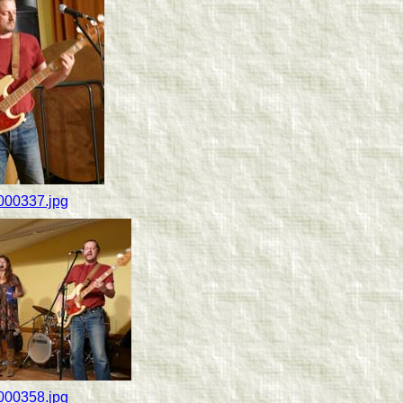
000337.jpg
000358.jpg