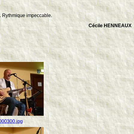
se. Rythmique impeccable.
Cécile HENNEAUX
000300.jpg