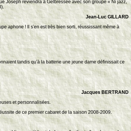
que Joseph reviendra à Gelbressée avec son groupe « Ni jazz,
).
Jean-Luc GILLARD
pe aphone ! Il s'en est très bien sorti, réussissant même à
onnaient tandis qu'à la batterie une jeune dame définissait ce
Jacques BERTRAND
reuses et personnalisées.
réussite de ce premier cabaret de la saison 2008-2009.