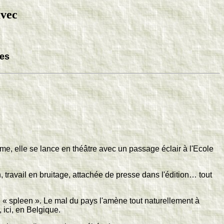
avec
ses
e, elle se lance en théâtre avec un passage éclair à l'Ecole
travail en bruitage, attachée de presse dans l'édition… tout
 « spleen ». Le mal du pays l'amène tout naturellement à
 ici, en Belgique.