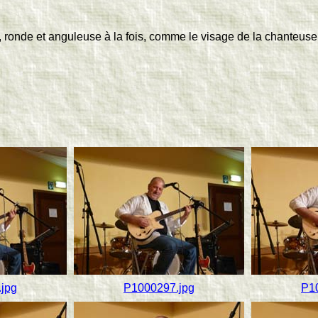
s, ronde et anguleuse à la fois, comme le visage de la chanteu
jpg
P1000297.jpg
P1