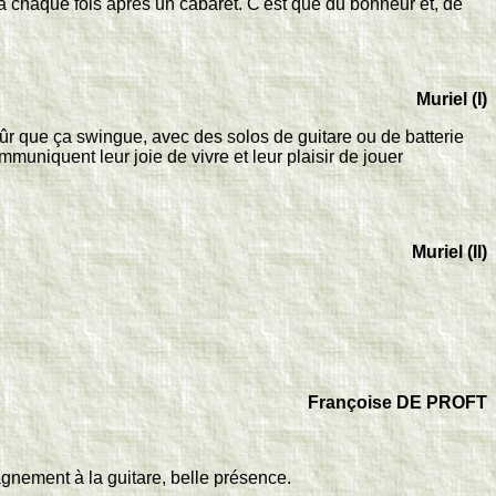
à chaque fois après un cabaret. C'est que du bonheur et, de
Muriel (I)
ûr que ça swingue, avec des solos de guitare ou de batterie
uniquent leur joie de vivre et leur plaisir de jouer
Muriel (II)
Françoise DE PROFT
agnement à la guitare, belle présence.