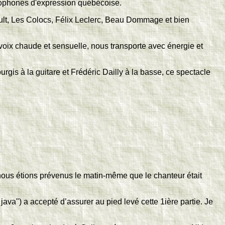
ncophones d'expression québécoise.
eault, Les Colocs, Félix Leclerc, Beau Dommage et bien
sa voix chaude et sensuelle, nous transporte avec énergie et
is à la guitare et Frédéric Dailly à la basse, ce spectacle
 nous étions prévenus le matin-même que le chanteur était
java") a accepté d’assurer au pied levé cette 1ière partie. Je