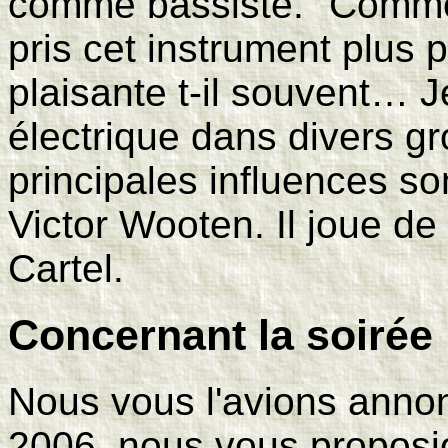
comme bassiste. "Comme 
pris cet instrument plus 
plaisante t-il souvent… J
électrique dans divers g
principales influences so
Victor Wooten. Il joue d
Cartel.
Concernant la soirée
Nous vous l'avions anno
2006, nous vous proposi