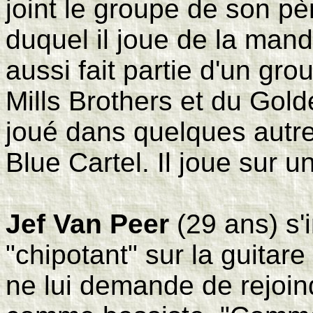
joint le groupe de son pèr
duquel il joue de la mando
aussi fait partie d'un gro
Mills Brothers et du Gold
joué dans quelques autr
Blue Cartel. Il joue sur u
Jef Van Peer
(29 ans) s'
"chipotant" sur la guitar
ne lui demande de rejoind