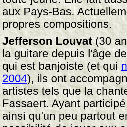
aux Pays-Bas. Actuellemen
propres compositions.
Jefferson Louvat
(30 an
la guitare depuis l'âge d
qui est banjoiste (et qui
n
2004
), ils ont accompag
artistes tels que la ch
Fassaert. Ayant participé
ainsi qu'un peu partout e