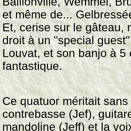
Baillonville, Wemmel, Bru
et même de... Gelbressée
Et, cerise sur le gâteau
droit à un "special guest
Louvat, et son banjo à 
fantastique.
Ce quatuor méritait sans 
contrebasse (Jef), guitar
mandoline (Jeff) et la v