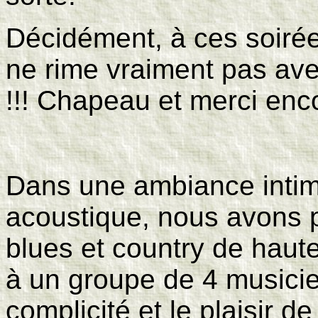
Décidément, à ces soirée
ne rime vraiment pas ave
!!!
Chapeau et merci enc
Dans une ambiance intim
acoustique, nous avons p
blues et country de haute
à un groupe de 4 musicie
complicité et le plaisir d