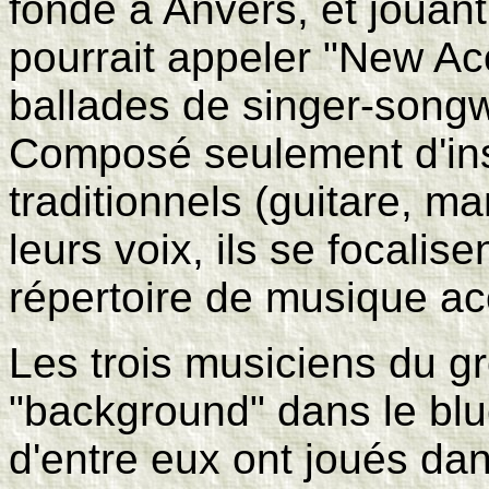
fondé à Anvers, et jouant
pourrait appeler "New Ac
ballades de singer-songwr
Composé seulement d'in
traditionnels (guitare, m
leurs voix, ils se focalis
répertoire de musique a
Les trois musiciens du g
"background" dans le bl
d'entre eux ont joués d