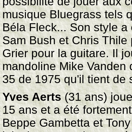
possibilité de jouer aux
musique Bluegrass tels q
Béla Fleck... Son style a
Sam Bush et Chris Thile 
Grier pour la guitare. Il 
mandoline Mike Vanden d
35 de 1975 qu'il tient de
Yves Aerts
(31 ans) joue
15 ans et a été fortemen
Beppe Gambetta et Tony Ri