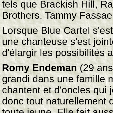
tels que Brackish Hill, R
Brothers, Tammy Fassaer
Lorsque Blue Cartel s'e
une chanteuse s'est joint
d'élargir les possibilités 
Romy Endeman
(29 ans)
grandi dans une famille m
chantent et d'oncles qui j
donc tout naturellement 
toute jeune. Elle fait aus