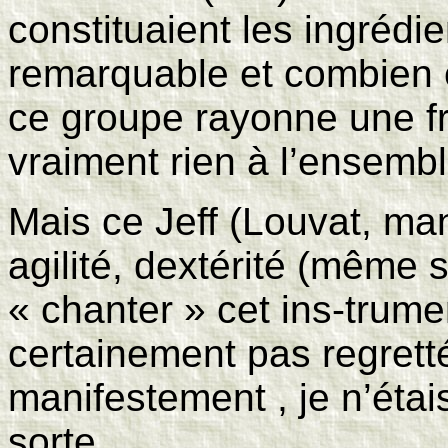
constituaient les ingrédi
remarquable et combien 
ce groupe rayonne une f
vraiment rien à l’ensembl
Mais ce Jeff (Louvat, man
agilité, dextérité (même s
« chanter » cet ins-trum
certainement pas regretté
manifestement , je n’étai
sorte.