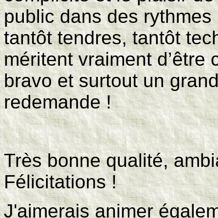
public dans des rythmes 
tantôt tendres, tantôt te
méritent vraiment d’être
bravo et surtout un grand
redemande !
Très bonne qualité, ambia
Félicitations !
J'aimerais animer égalem