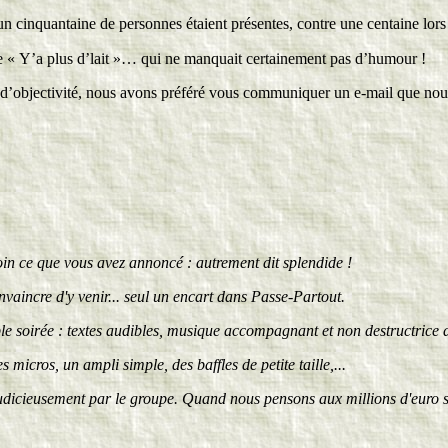
 un cinquantaine de personnes étaient présentes, contre une centaine lors
e « Y’a plus d’lait »… qui ne manquait certainement pas d’humour !
 d’objectivité, nous avons préféré vous communiquer un e-mail que nou
in ce que vous avez annoncé : autrement dit splendide !
aincre d'y venir... seul un encart dans Passe-Partout.
 soirée : textes audibles, musique accompagnant et non destructrice d
micros, un ampli simple, des baffles de petite taille,...
judicieusement par le groupe. Quand nous pensons aux millions d'euro si