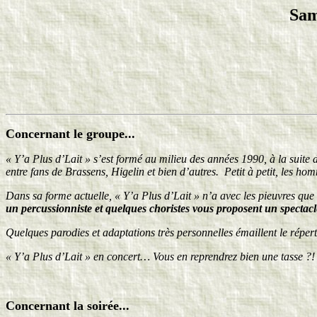
Sam
Concernant le groupe...
« Y’a Plus d’Lait » s’est formé au milieu des années 1990, à la suite
entre fans de Brassens, Higelin et bien d’autres. Petit à petit, les ho
Dans sa forme actuelle, « Y’a Plus d’Lait » n’a avec les pieuvres que
un percussionniste et quelques choristes vous proposent un spectacl
Quelques parodies et adaptations très personnelles émaillent le réperto
« Y’a Plus d’Lait » en concert… Vous en reprendrez bien une tasse ?!
Concernant la soirée...