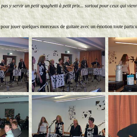
as y servir un petit spaghetti à petit prix... surtout pour ceux qui vienn
 pour jouer quelques morceaux de guitare avec un émotion toute particul