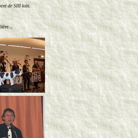
ent de SIII loin.
ière...