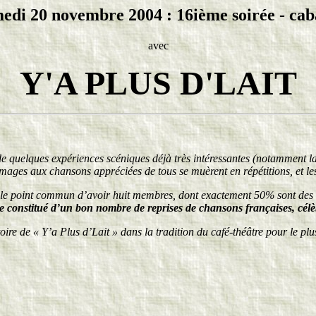
edi 20 novembre 2004 : 16ième soirée - cab
avec
Y'A PLUS D'LAIT
 de quelques expériences scéniques déjà très intéressantes (notamment l
mmages aux chansons appréciées de tous se muèrent en répétitions, et les
 le point commun d’avoir huit membres, dont exactement 50% sont des fil
e constitué d’un bon nombre de reprises de chansons françaises, célè
ire de « Y’a Plus d’Lait » dans la tradition du café-théâtre pour le plu