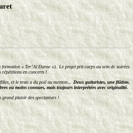
aret
a formation « Ter’Al Danse »). Le projet prit corps au sein de soirées
 répétitions en concerts !
les, et le reste a du poil au menton...
Deux guitaristes, une flûtiste,
bres ou moins connues, mais toujours interprétées avec originalité.
s grand plaisir des spectateurs !