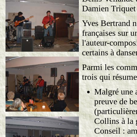
Damien Triquet 
Yves Bertrand n
françaises sur 
l'auteur-compos
certains à danse
Parmi les comme
trois qui résume
Malgré une a
preuve de be
(particulière
Collins à la
Conseil : am