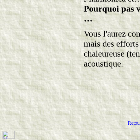
Pourquoi pas v
…
Vous l'aurez com
mais des efforts 
chaleureuse (ten
acoustique.
Retour