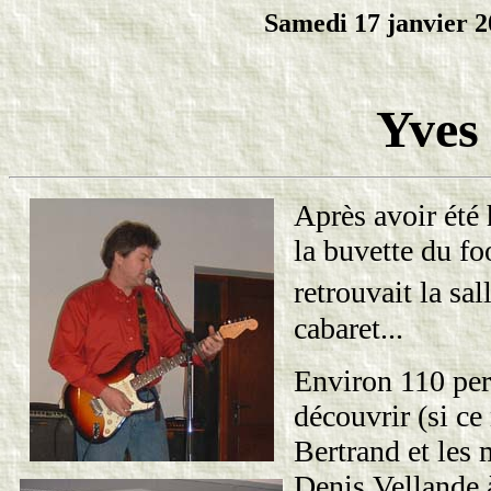
Samedi 17 janvier 2
Yves
Après avoir été
la buvette du fo
retrouvait la sa
cabaret...
Environ 110 per
découvrir (si ce 
Bertrand et les 
Denis Vellande à