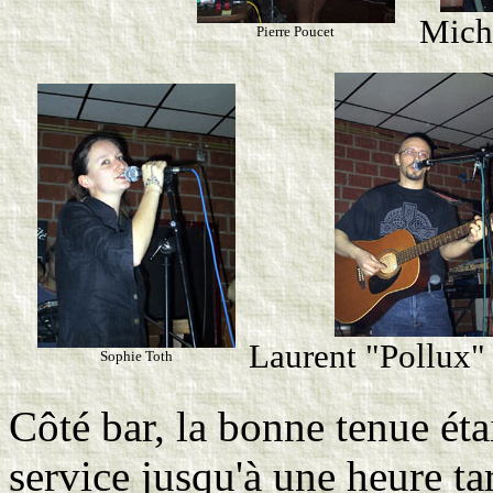
Mich
Pierre Poucet
Laurent "Pollux
Sophie Toth
Côté bar, la bonne tenue éta
service jusqu'à une heure ta