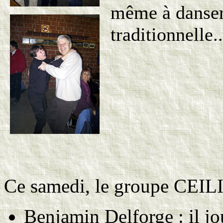
même à danser 
traditionnelle..
Ce samedi, le groupe CEIL
Benjamin Delforge : il jo