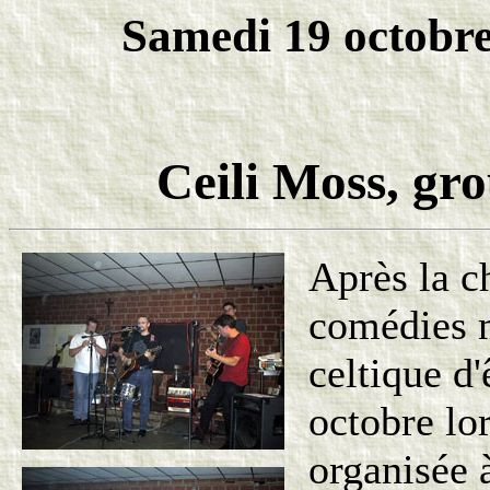
Samedi 19 octobre 
Ceili Moss, gro
Après la ch
comédies m
celtique d
octobre lor
organisée 