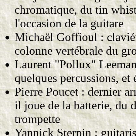
chromatique, du tin whis
l'occasion de la guitare
Michaël Goffioul : claviér
colonne vertébrale du gr
Laurent "Pollux" Leemans 
quelques percussions, et é
Pierre Poucet : dernier a
il joue de la batterie, du 
trompette
Yannick Sterpin : guitaris