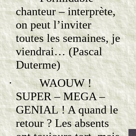
chanteur – interprète,
on peut l’inviter
toutes les semaines, je
viendrai… (Pascal
Duterme)
· WAOUW !
SUPER – MEGA –
GENIAL ! A quand le
retour ? Les absents