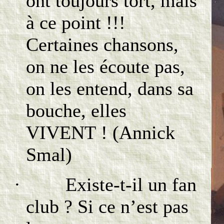
ont toujours tort, mais
à ce point !!!
Certaines chansons,
on ne les écoute pas,
on les entend, dans sa
bouche, elles
VIVENT ! (Annick
Smal)
· Existe-t-il un fan
club ? Si ce n’est pas