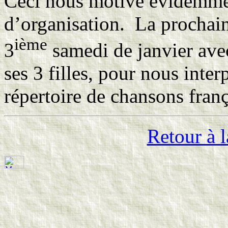
Ceci nous motive évidemme
d’organisation. La prochaine
ième
3
samedi de janvier avec
ses 3 filles, pour nous inter
répertoire de chansons fra
Retour à l