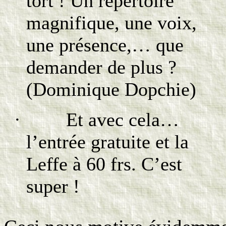
tort ! Un répertoire
magnifique, une voix,
une présence,… que
demander de plus ?
(Dominique Dopchie)
· Et avec cela…
l’entrée gratuite et la
Leffe à 60 frs. C’est
super !