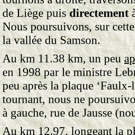
de Liège puis
directement
Nous poursuivons, sur cette
la vallée du Samson.
Au km 11.38 km, un peu
ap
en 1998 par le ministre Leb
peu après la plaque ‘Faulx-
tournant, nous ne poursuiv
à gauche, rue de Jausse (nou
Au km 12.97, longeant la pl