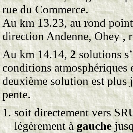
rue du Commerce.
Au km 13.23, au rond point,
direction Andenne, Ohey , 
Au km 14.14,
2
solutions s’
conditions atmosphériques et
deuxième solution est plus 
pente.
soit directement vers S
légèrement à
gauche
jusq