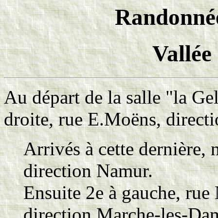
Randonnée 
Vallée
Au départ de la salle "la Ge
droite, rue E.Moëns, direct
Arrivés à cette dernière, 
direction Namur.
Ensuite 2e à gauche, rue
direction Marche-les-Da