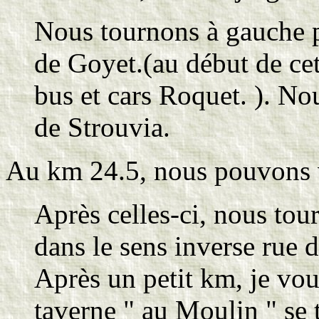
Nous tournons à gauche p
de Goyet.(au début de cet
bus et cars Roquet. ). No
de Strouvia.
Au km 24.5, nous pouvons vi
Après celles-ci, nous tou
dans le sens inverse rue 
Après un petit km, je vou
taverne " au Moulin " se 