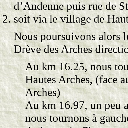
d’Andenne puis rue de S
soit via le village de Hau
Nous poursuivons alors l
Drève des Arches directi
Au km 16.25, nous tou
Hautes Arches, (face a
Arches)
Au km 16.97, un peu ap
nous tournons à gauche