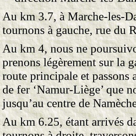
Au km 3.7, à Marche-les-Da
tournons à gauche, rue du R
Au km 4, nous ne poursuivo
prenons légèrement sur la ga
route principale et passons 
de fer ‘Namur-Liège’ que n
jusqu’au centre de Namèch
Au km 6.25, étant arrivés d
tournons à droite, traverson