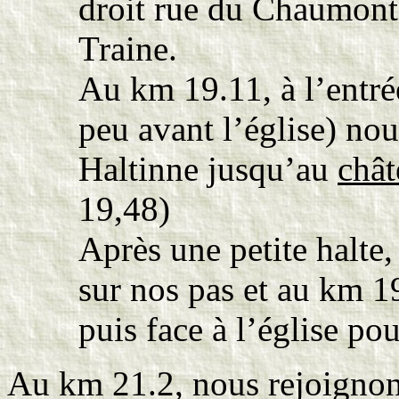
droit rue du Chaumont 
Traine.
Au km 19.11, à l’entré
peu avant l’église) nou
Haltinne jusqu’au
chât
19,48)
Après une petite halte
sur nos pas et au km 1
puis face à l’église po
Au km 21.2, nous rejoignons