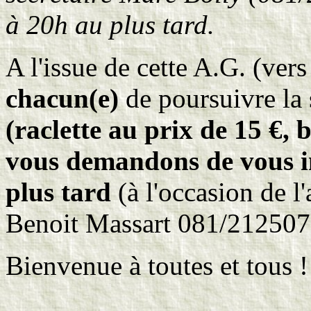
à 20h au plus tard.
A l'issue de cette A.G. (ver
chacun(e)
de poursuivre la 
(raclette au prix de 15 €,
vous demandons de vous in
plus tard
(à l'occasion de l
Benoit Massart 081/212507
Bienvenue à toutes et tous !