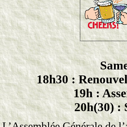
Same
18h30 : Renouvel
19h : Ass
20h(30) : 
L’Assemblée Générale de l’