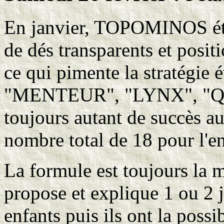
En janvier, TOPOMINOS était
de dés transparents et posit
ce qui pimente la stratégi
"MENTEUR", "LYNX", "QU
toujours autant de succès au
nombre total de 18 pour l'en
La formule est toujours la 
propose et explique 1 ou 2
enfants puis ils ont la possi