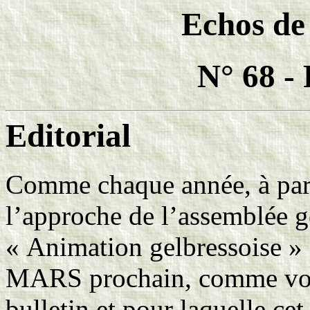
Echos de
N° 68 -
Editorial
Comme chaque année, à pare
l’approche de l’assemblée g
« Animation gelbressoise » 
MARS prochain, comme vous 
bulletin et pour laquelle cet