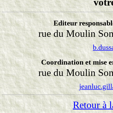
votr
Editeur responsabl
rue du Moulin Som
b.duss
Coordination et mise e
rue du Moulin Som
jeanluc.gil
Retour à l