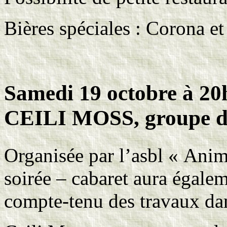
Bières spéciales : Corona e
Samedi 19 octobre à 20h
CEILI MOSS, groupe de 
Organisée par l’asbl « Anima
soirée – cabaret aura égale
compte-tenu des travaux dan