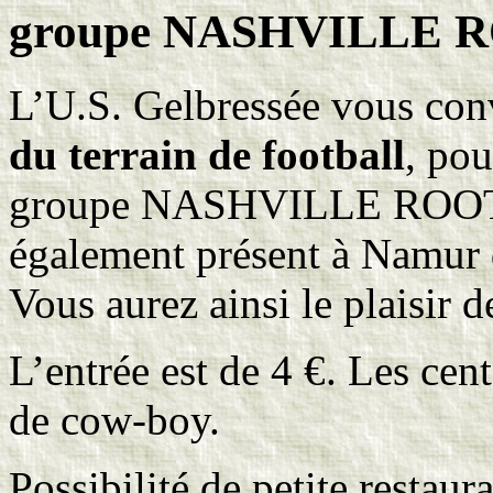
groupe NASHVILLE 
L’U.S. Gelbressée vous co
du terrain de football
, pou
groupe NASHVILLE ROOTS (
également présent à Namur 
Vous aurez ainsi le plaisir de
L’entrée est de 4 €. Les ce
de cow-boy.
Possibilité de petite restaura