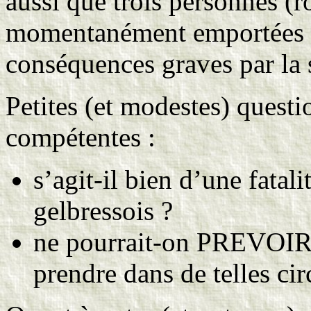
aussi que trois personnes (r
momentanément emportées pa
conséquences graves par la
Petites (et modestes) quest
compétentes :
s’agit-il bien d’une fatali
gelbressois ?
ne pourrait-on PREVOI
prendre dans de telles ci