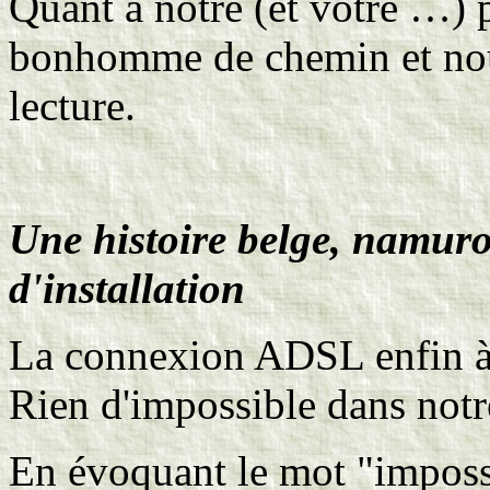
Quant à notre (et votre …) p
bonhomme de chemin et nou
lecture.
Une histoire belge, namuroi
d'installation
La connexion ADSL enfin à 
Rien d'impossible dans notr
En évoquant le mot "impossi