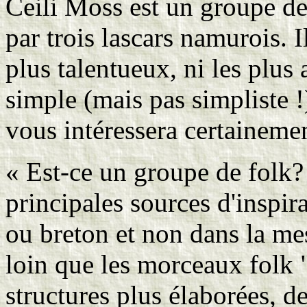
Ceili Moss est un groupe d
par trois lascars namurois. I
plus talentueux, ni les plus
simple (mais pas simpliste !)
vous intéressera certainem
« Est-ce un groupe de folk?
principales sources d'inspir
ou breton et non dans la mes
loin que les morceaux folk 
structures plus élaborées, d