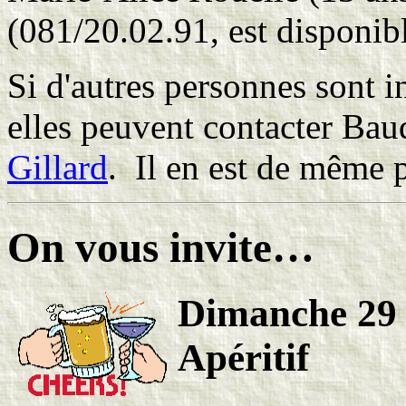
(081/20.02.91, est disponibl
Si d'autres personnes sont in
elles peuvent contacter Ba
Gillard
. Il en est de même p
On vous invite…
Dimanche 29 
Apéritif