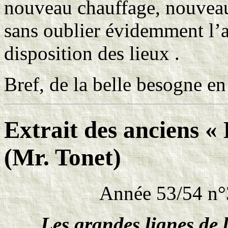
nouveau chauffage, nouveau
sans oublier évidemment l’a
disposition des lieux .
Bref, de la belle besogne e
Extrait des anciens «
(Mr. Tonet)
Année 53/54 n°
Les grandes lignes de l