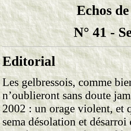
Echos de
N° 41 - S
Editorial
Les gelbressois, comme bien
n’oublieront sans doute jam
2002 : un orage violent, et 
sema désolation et désarroi d