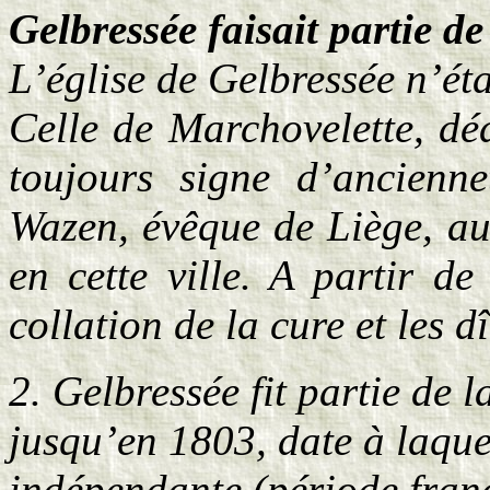
Gelbressée faisait partie d
L’église de Gelbressée n’ét
Celle de Marchovelette, déd
toujours signe d’ancienn
Wazen, évêque de Liège, au
en cette ville. A partir de
collation de la cure et les d
2. Gelbressée fit partie de 
jusqu’en 1803, date à laque
indépendante (période franç