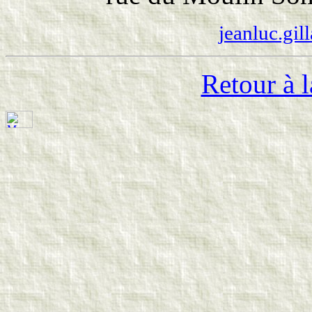
jeanluc.gil
Retour à l