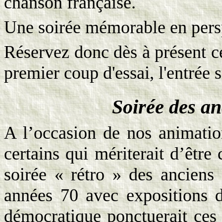
chanson française.
Une soirée mémorable en persp
Réservez donc dès à présent ce
premier coup d'essai, l'entrée 
Soirée des an
A l’occasion de nos animatio
certains qui mériterait d’être 
soirée « rétro » des ancien
années 70 avec expositions d
démocratique ponctuerait ces r