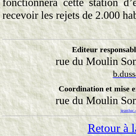
fonctionnera cette station d’
recevoir les rejets de 2.000 hab
Editeur responsabl
rue du Moulin Som
b.dus
Coordination et mise e
rue du Moulin Som
jeanluc
Retour à l