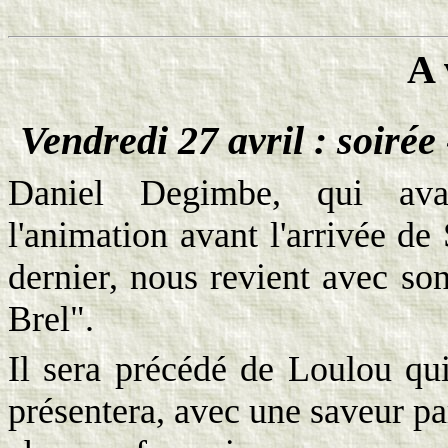
A
Vendredi 27 avril : soiré
Daniel Degimbe, qui avai
l'animation avant l'arrivée d
dernier, nous revient avec so
Brel".
Il sera précédé de Loulou qu
présentera, avec une saveur par