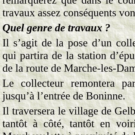
remarquerez que dans le cou
travaux assez conséquents vo
Quel genre de travaux ?
Il s’agit de la pose d’un col
qui partira de la station d’ép
de la route de Marche-les-Da
Le collecteur remontera pa
jusqu’à l’entrée de Boninne.
Il traversera le village de Gel
tantôt à côté, tantôt en voi