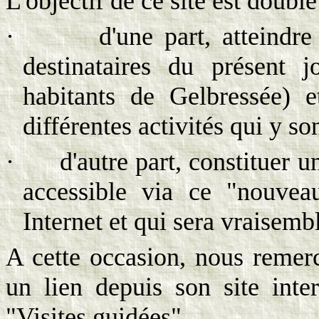
L'objectif de ce site est double
·
d'une part, atteindr
destinataires du présent 
habitants de Gelbressée) e
différentes activités qui y s
·
d'autre part, constituer
accessible via ce "nouvea
Internet et qui sera vraisem
A cette occasion, nous remerc
un lien depuis son site inte
"Visites guidées".