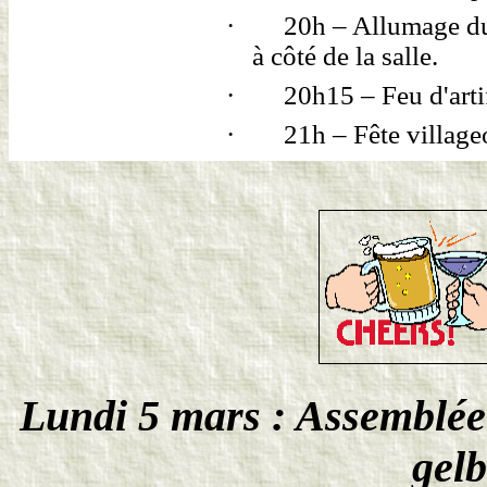
·
20h – Allumage du 
à côté de la salle.
·
20h15 – Feu d'arti
·
21h – Fête villageo
Lundi 5 mars : Assemblée
gelb