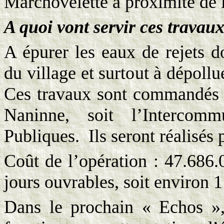
Marchovelette à proximité de l
A quoi vont servir ces travaux
A épurer les eaux de rejets d
du village et surtout à dépoll
Ces travaux sont commandés 
Naninne, soit l’Intercom
Publiques.
Ils seront réalisés
Coût de l’opération : 47.68
jours ouvrables, soit environ 1
Dans le prochain « Echos »