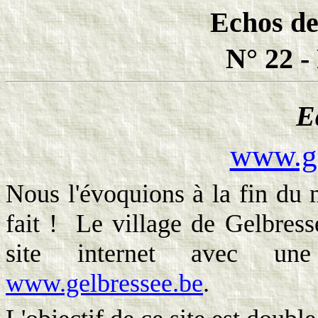
Echos de
N° 22 -
E
www.ge
Nous l'évoquions à la fin du 
fait !
Le village de Gelbress
site internet avec un
www.gelbressee.be
.